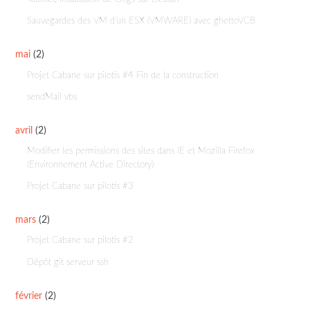
Sauvegardes des VM d'un ESX (VMWARE) avec ghettoVCB
mai
(2)
Projet Cabane sur pilotis #4 Fin de la construction
sendMail vbs
avril
(2)
Modifier les permissions des sites dans IE et Mozilla Firefox
(Environnement Active Directory)
Projet Cabane sur pilotis #3
mars
(2)
Projet Cabane sur pilotis #2
Dépôt git serveur ssh
février
(2)