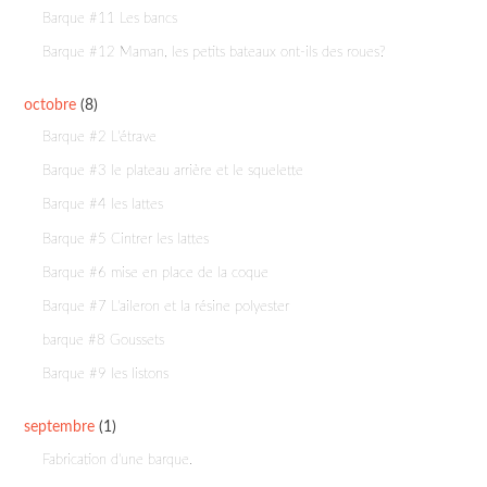
Barque #11 Les bancs
Barque #12 Maman, les petits bateaux ont-ils des roues?
octobre
(8)
Barque #2 L'étrave
Barque #3 le plateau arrière et le squelette
Barque #4 les lattes
Barque #5 Cintrer les lattes
Barque #6 mise en place de la coque
Barque #7 L'aileron et la résine polyester
barque #8 Goussets
Barque #9 les listons
septembre
(1)
Fabrication d'une barque.