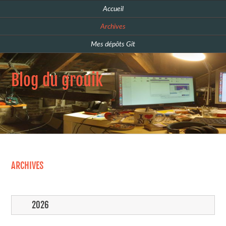
Accueil
Archives
Mes dépôts Git
Blog du grouik
ARCHIVES
2026