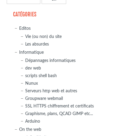
CATÉGORIES
Editos
Vie (ou non) du site
Les absurdes
Informatique
Dépannages informatiques
dev web
scripts shell bash
Nunux
Serveurs http web et autres
Groupware webmail
SSL HTTPS chiffrement et certificats
Graphisme, plans, QCAD GIMP etc...
Arduino
On the web