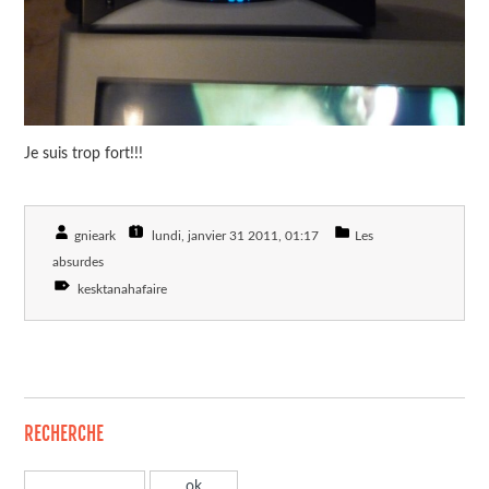
Je suis trop fort!!!
gnieark
lundi, janvier 31 2011
, 01:17
Les
absurdes
kesktanahafaire
RECHERCHE