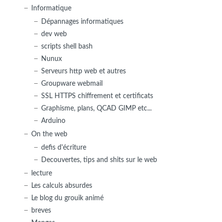
Informatique
Dépannages informatiques
dev web
scripts shell bash
Nunux
Serveurs http web et autres
Groupware webmail
SSL HTTPS chiffrement et certificats
Graphisme, plans, QCAD GIMP etc...
Arduino
On the web
defis d'écriture
Decouvertes, tips and shits sur le web
lecture
Les calculs absurdes
Le blog du grouik animé
breves