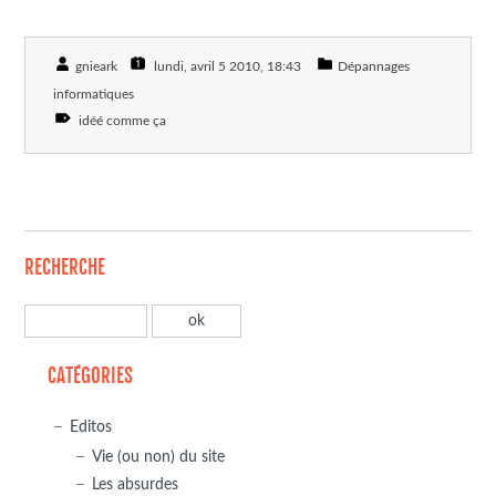
gnieark
lundi, avril 5 2010
, 18:43
Dépannages
informatiques
idéé comme ça
RECHERCHE
CATÉGORIES
Editos
Vie (ou non) du site
Les absurdes