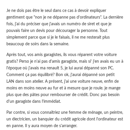
Je ne dois pas être le seul dans ce cas à devoir expliquer
gentiment que "non je ne dépanne pas d'ordinateurs". La dernière
fois, j'ai du préciser que j'avais un numéro de siret et que je
pouvais faire un devis pour décourager la personne. Tout
simplement parce que si je le faisais, il ne me resterait plus
beaucoup de soirs dans la semaine.
Après tout, vos amis garagistes, ils vous réparent votre voiture
gratis? Perso je n'ai pas d'amis garagiste, mais si' j'en avais eu un à
l'époque où j'avais ma renault 5, je lui aurai dépanné son PC.
Comment ça pas équilibré? Bon ok, j'aurai dépanné son petit
LAN dans son atelier. A présent, j'ai une voiture neuve, enfin de
moins en moins neuve au fur et à mesure que je roule. je mange
plus que des pâtes pour rembourser de crédit. Donc pas besoin
d'un garagiste dans l'immédiat.
Par contre, si vous connaîtriez une femme de ménage, un peintre,
un électricien, un banquier du crédit agricole dont l'ordinateur est
en panne. Il y aura moyen de s'arranger.