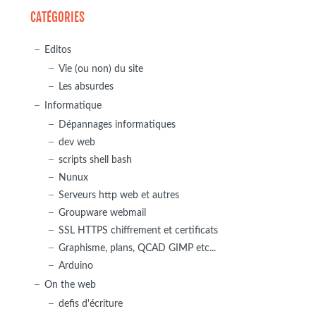
CATÉGORIES
Editos
Vie (ou non) du site
Les absurdes
Informatique
Dépannages informatiques
dev web
scripts shell bash
Nunux
Serveurs http web et autres
Groupware webmail
SSL HTTPS chiffrement et certificats
Graphisme, plans, QCAD GIMP etc...
Arduino
On the web
defis d'écriture