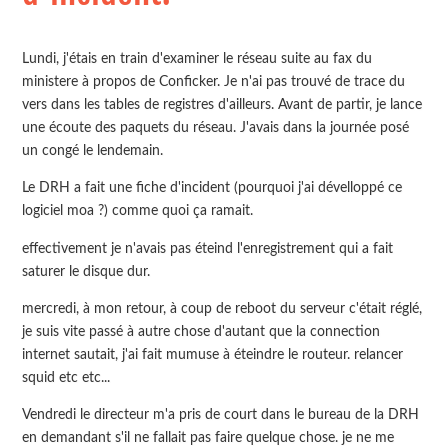
Lundi, j'étais en train d'examiner le réseau suite au fax du
ministere à propos de Conficker. Je n'ai pas trouvé de trace du
vers dans les tables de registres d'ailleurs. Avant de partir, je lance
une écoute des paquets du réseau. J'avais dans la journée posé
un congé le lendemain.
Le DRH a fait une fiche d'incident (pourquoi j'ai dévelloppé ce
logiciel moa ?) comme quoi ça ramait.
effectivement je n'avais pas éteind l'enregistrement qui a fait
saturer le disque dur.
mercredi, à mon retour, à coup de reboot du serveur c'était réglé,
je suis vite passé à autre chose d'autant que la connection
internet sautait, j'ai fait mumuse à éteindre le routeur. relancer
squid etc etc...
Vendredi le directeur m'a pris de court dans le bureau de la DRH
en demandant s'il ne fallait pas faire quelque chose. je ne me