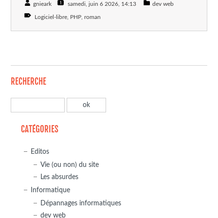
gnieark
samedi, juin 6 2026
, 14:13
dev web
Logiciel-libre
PHP
roman
RECHERCHE
CATÉGORIES
Editos
Vie (ou non) du site
Les absurdes
Informatique
Dépannages informatiques
dev web