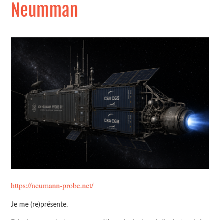
Neumman
https://neumann-probe.net/
Je me (re)présente.