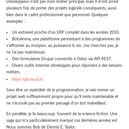
Développeur n'est pas mon métier principal, mais il m'est arrivé
plusieurs fois de porter des projets logiciels conséquents, aussi
bien dans le cadre professionnel que personnel. Quelques
exemples :
Un extranet proche d'un ERP complet dans les années 2010.
BotsArena, une plateforme permettant à des programmes de
s'affronter au morpion, au puissance 4, etc. (ne cherchez pas, je
ne l'ai pas maintenue).
Des formulaires Drupal connectés à Odoo via API REST.
Divers outils internes développés pour répondre à des besoins
métiers.
https://jdr.tinad.fr
Sans être un ayatollah de la programmation, je sais mener un
projet web suffisamment propre pour qu'il reste maintenable et
ne s'écroule pas au premier passage d'un bot malveillant.
En parallèle, je lis beaucoup. Souvent de la science-fiction. Une
saga qui m'a particulièrement marqué ces dernières années est
Nous sommes Bob de Dennis E. Taylor.