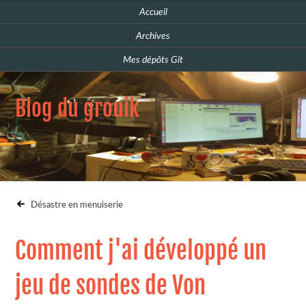
Accueil
Archives
Mes dépôts Git
Blog du grouik
Désastre en menuiserie
Comment j'ai développé un
jeu de sondes de Von