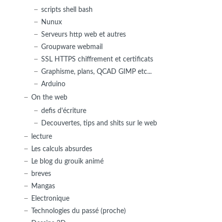
scripts shell bash
Nunux
Serveurs http web et autres
Groupware webmail
SSL HTTPS chiffrement et certificats
Graphisme, plans, QCAD GIMP etc...
Arduino
On the web
defis d'écriture
Decouvertes, tips and shits sur le web
lecture
Les calculs absurdes
Le blog du grouik animé
breves
Mangas
Electronique
Technologies du passé (proche)