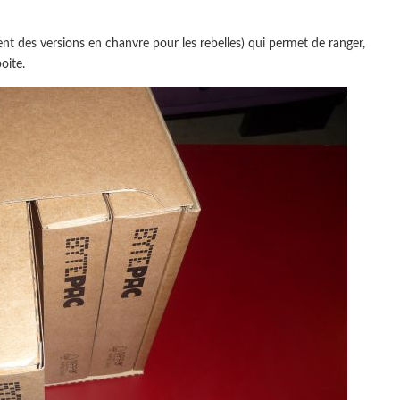
nt des versions en chanvre pour les rebelles) qui permet de ranger,
oite.