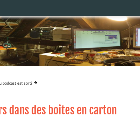
u podcast est sorti
rs dans des boites en carton