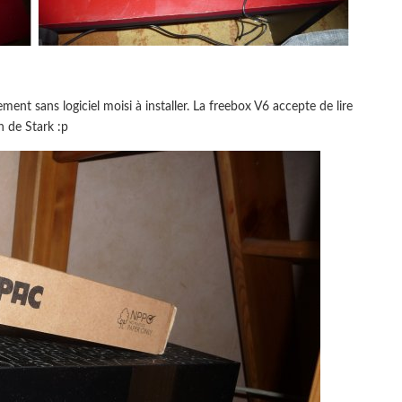
nt sans logiciel moisi à installer. La freebox V6 accepte de lire
n de Stark :p