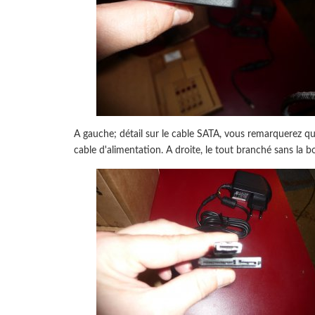
A gauche; détail sur le cable SATA, vous remarquerez que l
cable d'alimentation. A droite, le tout branché sans la bo