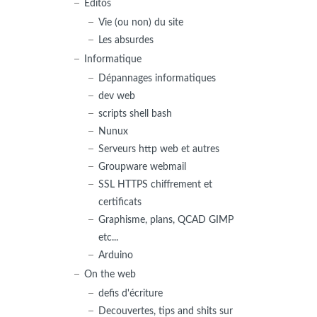
Editos
Vie (ou non) du site
Les absurdes
Informatique
Dépannages informatiques
dev web
scripts shell bash
Nunux
Serveurs http web et autres
Groupware webmail
SSL HTTPS chiffrement et
certificats
Graphisme, plans, QCAD GIMP
etc...
Arduino
On the web
defis d'écriture
Decouvertes, tips and shits sur