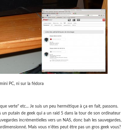
mini PC, ni sur la fédora
que verte" etc... Je suis un peu hermétique à ça en fait, passons.
is un putain de geek qui a un raid 5 dans la tour de son ordinateur
uvegardes incrémentielles vers un NAS, donc bah les sauvegardes,
urdimensionné. Mais vous n’êtes peut être pas un gros geek vous?