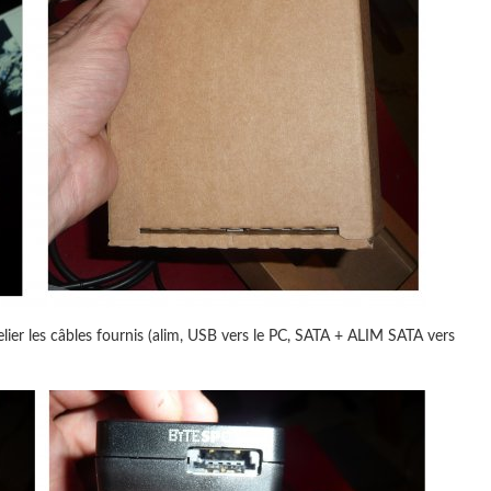
elier les câbles fournis (alim, USB vers le PC, SATA + ALIM SATA vers