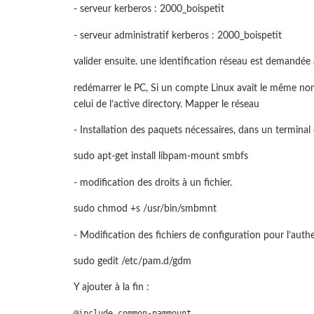
- serveur kerberos : 2000_boispetit
- serveur administratif kerberos : 2000_boispetit
valider ensuite. une identification réseau est demandée
redémarrer le PC, Si un compte Linux avait le même nom
celui de l’active directory. Mapper le réseau
- Installation des paquets nécessaires, dans un terminal 
sudo apt-get install libpam-mount smbfs
- modification des droits à un fichier.
sudo chmod +s /usr/bin/smbmnt
- Modification des fichiers de configuration pour l’authe
sudo gedit /etc/pam.d/gdm
Y ajouter à la fin :
@include common-pammount