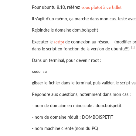
vous plutot à ce billet
Pour ubuntu 8.10, référez
Il s’agit d’un mémo, ça marche dans mon cas. testé ave
Rejoindre le domaine dom.boispetit
script
Executer le
de connexion au réseau__ (modifier pr
1
[
]
dans le script en fonction de la version de ubuntu!!!)
Dans un terminal, pour devenir root :
sudo su
glisser le fichier dans le terminal, puis valider, le script v
Répondre aux questions, notemment dans mon cas :
- nom de domaine en minuscule : dom.boispetit
- nom de domaine réduit : DOMBOISPETIT
- nom machine cliente (nom du PC)