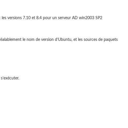
c les versions 7.10 et 8.4 pour un serveur AD win2003 SP2
éalablement le nom de version d’Ubuntu, et les sources de paquets
a s’exécuter.