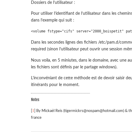
Dossiers de l’utilisateur :
Pour utiliser l’identifiant de l’utilisateur dans les che
dans l’exemple qui suit :
<volume fstype="cifs" server="2000_boispetit" pat
Dans les secondes lignes des fichiers /etc/pam.d/com
required (sinon l’utilisateur peut ouvrir une session mêm
Nous voila, en 5 miniutes, dans le domaine, avec une aut
les fichiers sont définis par le partage windows).
L’inconvéniant de cette méthode est de devoir saisir deu
itinérants pour le moment.
Notes
1
[
] By Mickaël Reis (tigermickrs@nospam@hotmail.com) & t
france