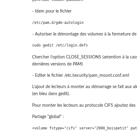
- Idem pour le fichier
/etc/pam.d/gdm-autologin
- Autoriser le démontage des volumes à la fermeture de
sudo gedit /etc/login.defs
Chercher l’option CLOSE_SESSIONS (attention à la casse) 
dernières versions de PAM)
- Editer le fichier /etc/security/pam_mount.conf.xml
L’ajout de lecteurs à monter au démarrage se fait aux a
(en bleu dans gedit).
Pour monter les lecteurs au protocole CIFS ajoutez des
Partage "global" :
<volume fstype="cifs" server="2000_boispetit" pat