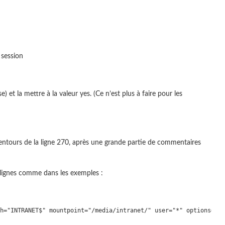
 session
et la mettre à la valeur yes. (Ce n’est plus à faire pour les
lentours de la ligne 270, après une grande partie de commentaires
 lignes comme dans les exemples :
h="INTRANET$" mountpoint="/media/intranet/" user="*" options="rw