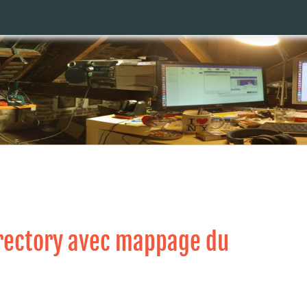
irectory avec mappage du