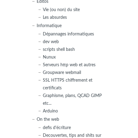
Editos
Vie (ou non) du site
Les absurdes
Informatique
Dépannages informatiques
dev web
scripts shell bash
Nunux
Serveurs http web et autres
Groupware webmail
SSL HTTPS chiffrement et
certificats
Graphisme, plans, QCAD GIMP
etc...
Arduino
On the web
defis d'écriture
Decouvertes, tips and shits sur