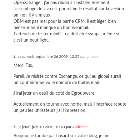
OpenXchange : j'ai pas réussi a l'installer tellement
l'assembage de java est pourri. Vu le résultat sur la version
online : il y a mieux.
OBM est pas mal pour la partie CRM, il est léger, bien
pensé, mais il manque un bon webmail.
J'attends de tester miniG : ca doit être sympa, même si
c'est un peut light.
2.
Le samedi, septembre 26 2009, 12:55 par
gnieark
Merci Tux,
Pareil, Je résiste contre Exchange, ce qui au global aurait
un cout énorme vu le nombre de boites mail.
J'irai jeter un oeuil du coté de Egroupware.
Actuellement on tourne avec horde, mais l'interface rebute
un peu les utilisateurs j'ai l'impression.
3.
Le jeudi, juin 10 2010, 10:43 par
Androme
Bonjour, je tombe par hasard sur votre blog, je me