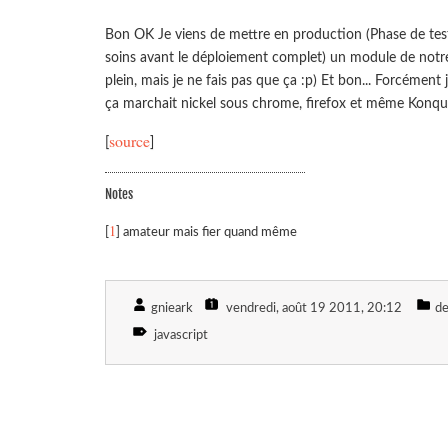
Bon OK Je viens de mettre en production (Phase de test
soins avant le déploiement complet) un module de notre
plein, mais je ne fais pas que ça :p) Et bon... Forcément 
ça marchait nickel sous chrome, firefox et même Konqu
source
[
]
Notes
1
[
] amateur mais fier quand même
gnieark
vendredi, août 19 2011
, 20:12
d
javascript