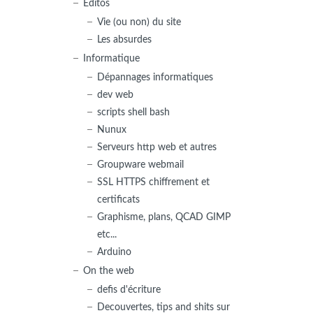
Editos
Vie (ou non) du site
Les absurdes
Informatique
Dépannages informatiques
dev web
scripts shell bash
Nunux
Serveurs http web et autres
Groupware webmail
SSL HTTPS chiffrement et
certificats
Graphisme, plans, QCAD GIMP
etc...
Arduino
On the web
defis d'écriture
Decouvertes, tips and shits sur