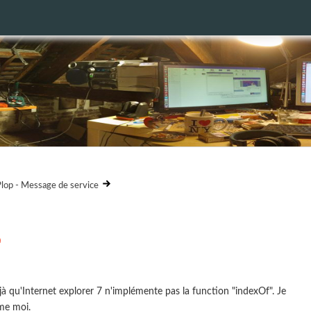
lop - Message de service
r
à qu'Internet explorer 7 n'implémente pas la function "indexOf". Je
e moi.