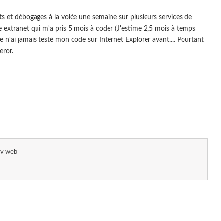
s et débogages à la volée une semaine sur plusieurs services de
 extranet qui m'a pris 5 mois à coder (J'estime 2,5 mois à temps
je n'ai jamais testé mon code sur Internet Explorer avant.... Pourtant
eror.
ev web