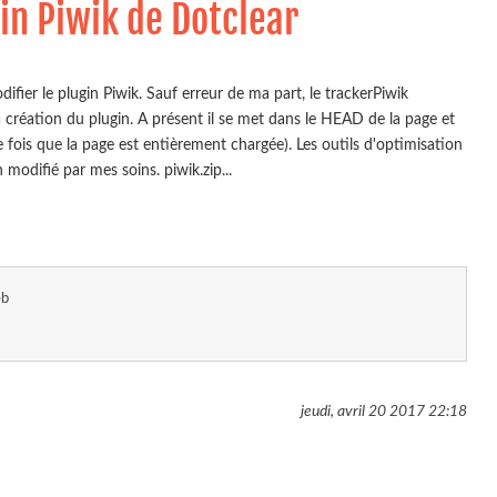
gin Piwik de Dotclear
odifier le plugin Piwik. Sauf erreur de ma part, le trackerPiwik
 création du plugin. A présent il se met dans le HEAD de la page et
 fois que la page est entièrement chargée). Les outils d'optimisation
 modifié par mes soins. piwik.zip...
eb
jeudi, avril 20 2017
22:18