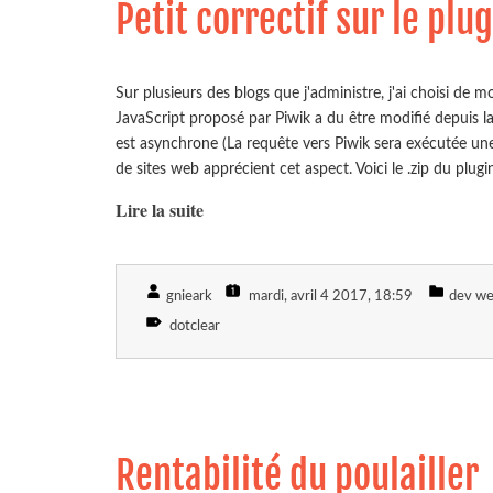
Petit correctif sur le plu
Sur plusieurs des blogs que j'administre, j'ai choisi de m
JavaScript proposé par Piwik a du être modifié depuis la
est asynchrone (La requête vers Piwik sera exécutée une
de sites web apprécient cet aspect. Voici le .zip du plugin
Lire la suite
gnieark
mardi, avril 4 2017
, 18:59
dev w
dotclear
Rentabilité du poulailler