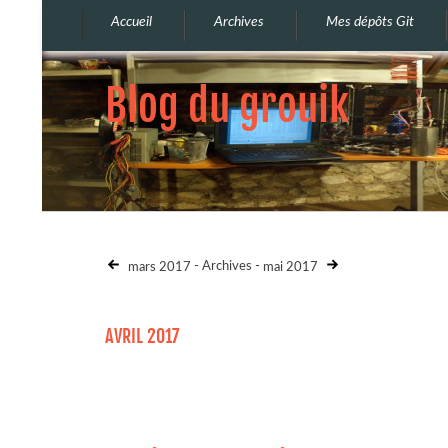
Accueil
Archives
Mes dépôts Git
Blog du grouik
mars 2017
-
Archives
-
mai 2017
AVRIL 2017