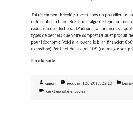
J'ai récemment bricolé / investi dans un poulailler. Le but 
coté écolo et champêtre, la nostalgie de l'époque où cha
réduction des déchets... D'ailleurs, j'ai rarement vu qu
types de déchets que votre compost (si si) et produit de
pour l'économie. Voici à la louche le bilan financier: Coût
exposition) Petit pot de Lasure: 10€. (car malgré son prix,
Lire la suite
gnieark
jeudi, avril 20 2017
, 22:18
Les ab
kesktanahafaire
poules