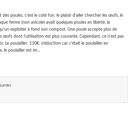
des poules, c'est le coté fun, le plaisir d'aller chercher les œufs, le
que ferme (non avicole) avait quelques poules en liberté, la
elqu'un exploiter à fond son compost. Une poule accepte plus de
s œufs dont l’utilisation est plus courante. Cependant, ce n'est pas
s: Le poulailler: 110€. (réduction car c'était le poulailler en
 le poulailler est en...
surdes