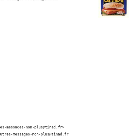
es-messages-non-plus@tinad.fr>

utres-messages-non-plus@tinad.fr
