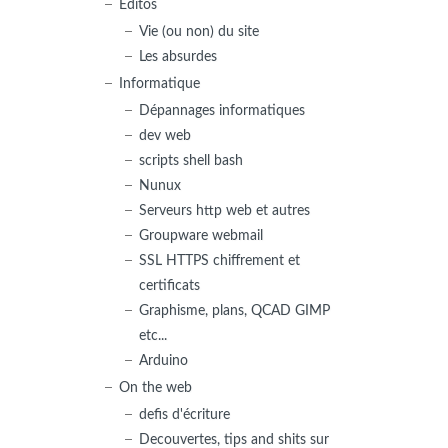
Editos
Vie (ou non) du site
Les absurdes
Informatique
Dépannages informatiques
dev web
scripts shell bash
Nunux
Serveurs http web et autres
Groupware webmail
SSL HTTPS chiffrement et
certificats
Graphisme, plans, QCAD GIMP
etc...
Arduino
On the web
defis d'écriture
Decouvertes, tips and shits sur