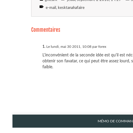
e-mail
kesktanahafaire
Commentaires
1.
Le lundi, mai 30 2011, 10:08 par forex
L'inconvénient de la seconde idée est qu'il est néc
obtenir son favatar, ce qui peut être assez lour
faible.
MÉMO DE COMMAND