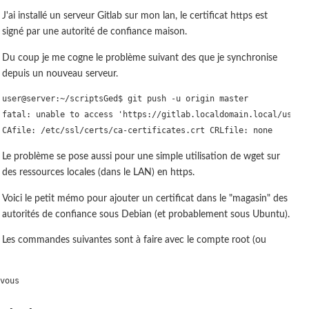
J'ai installé un serveur Gitlab sur mon lan, le certificat https est
signé par une autorité de confiance maison.
Du coup je me cogne le problème suivant des que je synchronise
depuis un nouveau serveur.
user@server:~/scriptsGed$ git push -u origin master

fatal: unable to access 'https://gitlab.localdomain.local/user/n
Le problème se pose aussi pour une simple utilisation de wget sur
des ressources locales (dans le LAN) en https.
Voici le petit mémo pour ajouter un certificat dans le "magasin" des
autorités de confiance sous Debian (et probablement sous Ubuntu).
Les commandes suivantes sont à faire avec le compte root (ou
vous
