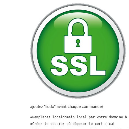
ajoutez "sudo" avant chaque commande)
#Remplacez localdomain.local par votre domaine à 
#Créer le dossier où déposer le certificat
