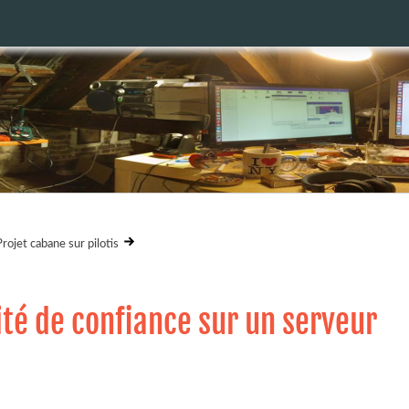
Projet cabane sur pilotis
té de confiance sur un serveur