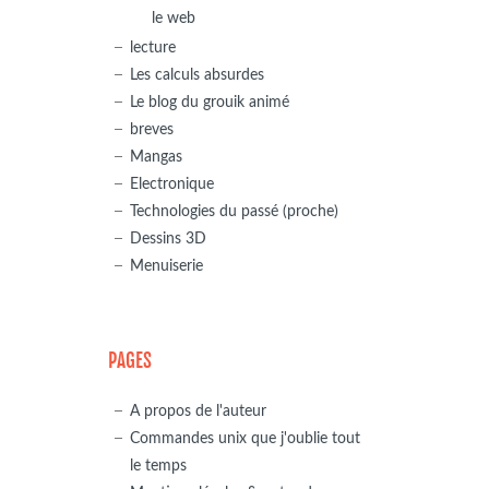
le web
/cacert.crt)

lecture
Les calculs absurdes
Le blog du grouik animé
breves
Mangas
Electronique
Technologies du passé (proche)
Dessins 3D
Menuiserie
PAGES
A propos de l'auteur
Commandes unix que j'oublie tout
le temps