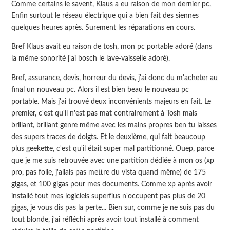
Comme certains le savent, Klaus a eu raison de mon dernier pc.
Enfin surtout le réseau électrique qui a bien fait des siennes
quelques heures après. Surement les réparations en cours.
Bref Klaus avait eu raison de tosh, mon pc portable adoré (dans
la même sonorité j'ai bosch le lave-vaisselle adoré).
Bref, assurance, devis, horreur du devis, j'ai donc du m'acheter au
final un nouveau pc. Alors il est bien beau le nouveau pc
portable. Mais j'ai trouvé deux inconvénients majeurs en fait. Le
premier, c'est qu'il n'est pas mat contrairement à Tosh mais
brillant, brillant genre même avec les mains propres ben tu laisses
des supers traces de doigts. Et le deuxième, qui fait beaucoup
plus geekette, c'est qu'il était super mal partitionné. Ouep, parce
que je me suis retrouvée avec une partition dédiée à mon os (xp
pro, pas folle, j'allais pas mettre du vista quand même) de 175
gigas, et 100 gigas pour mes documents. Comme xp après avoir
installé tout mes logiciels superflus n'occupent pas plus de 20
gigas, je vous dis pas la perte... Bien sur, comme je ne suis pas du
tout blonde, j'ai réfléchi après avoir tout installé à comment