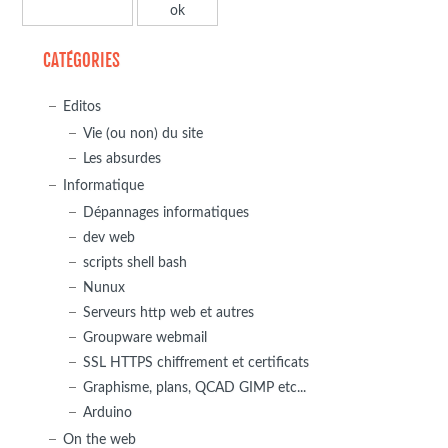
CATÉGORIES
Editos
Vie (ou non) du site
Les absurdes
Informatique
Dépannages informatiques
dev web
scripts shell bash
Nunux
Serveurs http web et autres
Groupware webmail
SSL HTTPS chiffrement et certificats
Graphisme, plans, QCAD GIMP etc...
Arduino
On the web