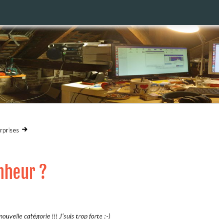
rprises
nheur ?
nouvelle catégorie !!! J’suis trop forte ;-)