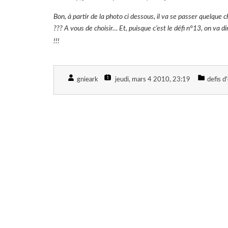
Bon, à partir de la photo ci dessous, il va se passer quelq
??? A vous de choisir… Et, puisque c’est le défi n°13, on va 
!!!
gnieark
jeudi, mars 4 2010
, 23:19
defis d