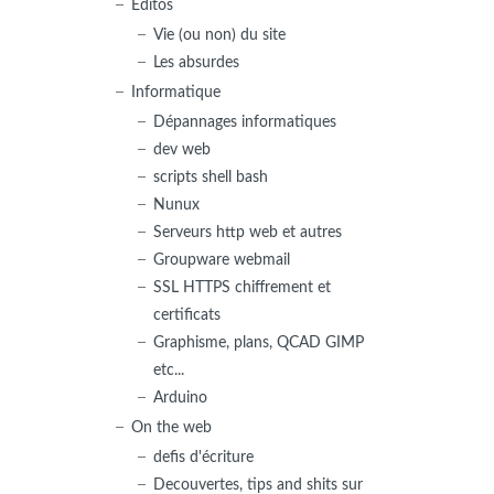
Editos
Vie (ou non) du site
Les absurdes
Informatique
Dépannages informatiques
dev web
scripts shell bash
Nunux
Serveurs http web et autres
Groupware webmail
SSL HTTPS chiffrement et
certificats
Graphisme, plans, QCAD GIMP
etc...
Arduino
On the web
defis d'écriture
Decouvertes, tips and shits sur