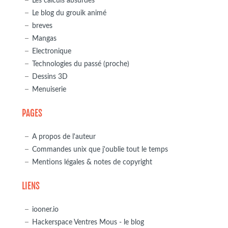
Les calculs absurdes
Le blog du grouik animé
breves
Mangas
Electronique
Technologies du passé (proche)
Dessins 3D
Menuiserie
PAGES
A propos de l'auteur
Commandes unix que j'oublie tout le temps
Mentions légales & notes de copyright
LIENS
iooner.io
Hackerspace Ventres Mous - le blog