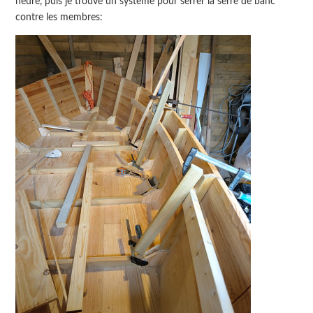
heure, puis je trouve un système pour serrer la serre de banc
contre les membres: