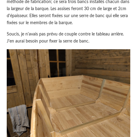
méthode de fabrication; ce sera trois bancs installés chacun dans
la largeur de la barque. Les assises feront 30 cm de large et 2cm
d'épaisseur. Elles seront fixées sur une serre de banc qui elle sera
fixées sur le membres de la barque.
Soucis, je n'avais pas prévu de couple contre le tableau arrière.
J'en aurai besoin pour fixer la serre de banc.