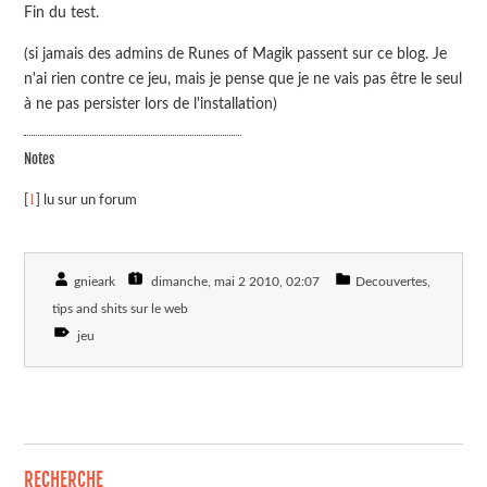
Fin du test.
(si jamais des admins de Runes of Magik passent sur ce blog. Je
n'ai rien contre ce jeu, mais je pense que je ne vais pas être le seul
à ne pas persister lors de l'installation)
Notes
1
[
] lu sur un forum
gnieark
dimanche, mai 2 2010
, 02:07
Decouvertes,
tips and shits sur le web
jeu
RECHERCHE