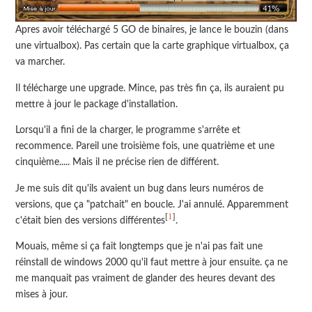
Apres avoir téléchargé 5 GO de binaires, je lance le bouzin (dans
une virtualbox). Pas certain que la carte graphique virtualbox, ça
va marcher.
Il télécharge une upgrade. Mince, pas très fin ça, ils auraient pu
mettre à jour le package d'installation.
Lorsqu'il a fini de la charger, le programme s'arrête et
recommence. Pareil une troisième fois, une quatrième et une
cinquième..... Mais il ne précise rien de différent.
Je me suis dit qu'ils avaient un bug dans leurs numéros de
versions, que ça "patchait" en boucle. J'ai annulé. Apparemment
1
[
]
c'était bien des versions différentes
.
Mouais, même si ça fait longtemps que je n'ai pas fait une
réinstall de windows 2000 qu'il faut mettre à jour ensuite. ça ne
me manquait pas vraiment de glander des heures devant des
mises à jour.