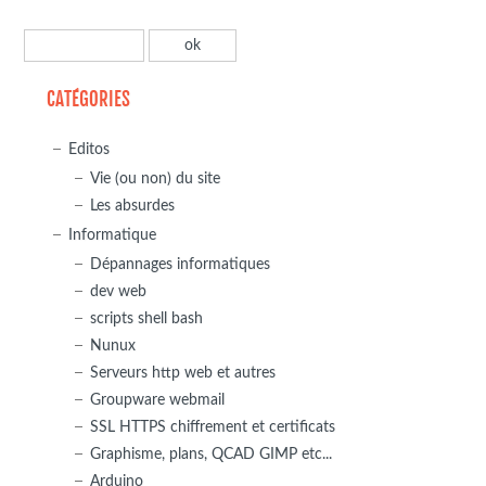
CATÉGORIES
Editos
Vie (ou non) du site
Les absurdes
Informatique
Dépannages informatiques
dev web
scripts shell bash
Nunux
Serveurs http web et autres
Groupware webmail
SSL HTTPS chiffrement et certificats
Graphisme, plans, QCAD GIMP etc...
Arduino