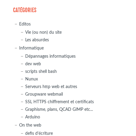
CATÉGORIES
Editos
Vie (ou non) du site
Les absurdes
Informatique
Dépannages informatiques
dev web
scripts shell bash
Nunux
Serveurs http web et autres
Groupware webmail
SSL HTTPS chiffrement et certificats
Graphisme, plans, QCAD GIMP etc...
Arduino
On the web
defis d'écriture