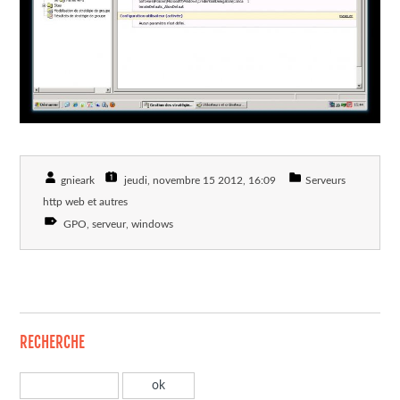
gnieark
jeudi, novembre 15 2012
, 16:09
Serveurs
http web et autres
GPO
serveur
windows
RECHERCHE