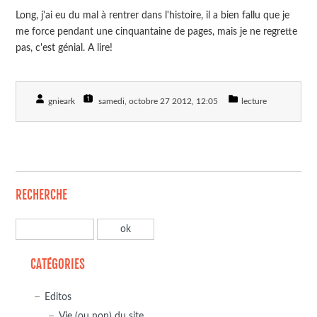
Long, j'ai eu du mal à rentrer dans l'histoire, il a bien fallu que je
me force pendant une cinquantaine de pages, mais je ne regrette
pas, c'est génial. A lire!
gnieark
samedi, octobre 27 2012
, 12:05
lecture
RECHERCHE
CATÉGORIES
Editos
Vie (ou non) du site