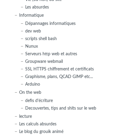
Les absurdes
Informatique
Dépannages informatiques
dev web
scripts shell bash
Nunux
Serveurs http web et autres
Groupware webmail
SSL HTTPS chiffrement et certificats
Graphisme, plans, QCAD GIMP etc...
Arduino
On the web
defis d'écriture
Decouvertes, tips and shits sur le web
lecture
Les calculs absurdes
Le blog du grouik animé