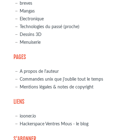
breves
Mangas
Electronique
Technologies du passé (proche)
Dessins 3D
Menuiserie
PAGES
A propos de l'auteur
Commandes unix que j'oublie tout le temps
Mentions légales & notes de copyright
LIENS
iooner.io
Hackerspace Ventres Mous - le blog
S'ABONNER