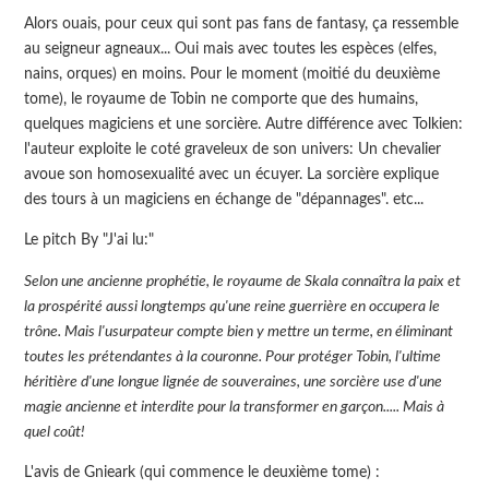
Alors ouais, pour ceux qui sont pas fans de fantasy, ça ressemble
au seigneur agneaux... Oui mais avec toutes les espèces (elfes,
nains, orques) en moins. Pour le moment (moitié du deuxième
tome), le royaume de Tobin ne comporte que des humains,
quelques magiciens et une sorcière. Autre différence avec Tolkien:
l'auteur exploite le coté graveleux de son univers: Un chevalier
avoue son homosexualité avec un écuyer. La sorcière explique
des tours à un magiciens en échange de "dépannages". etc...
Le pitch By "J'ai lu:"
Selon une ancienne prophétie, le royaume de Skala connaîtra la paix et
la prospérité aussi longtemps qu'une reine guerrière en occupera le
trône. Mais l'usurpateur compte bien y mettre un terme, en éliminant
toutes les prétendantes à la couronne. Pour protéger Tobin, l'ultime
héritière d'une longue lignée de souveraines, une sorcière use d'une
magie ancienne et interdite pour la transformer en garçon..... Mais à
quel coût!
L'avis de Gnieark (qui commence le deuxième tome) :