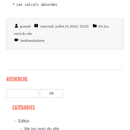
   * Les calculs absurdes
gnieark
mercredi, juillet 21 2010
, 23:03
Vie (ou
non) du site
kesktanahafaire
RECHERCHE
CATÉGORIES
Editos
Vie (ou non) du site