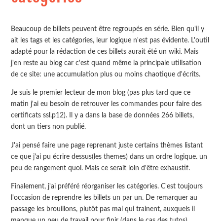
Beaucoup de billets peuvent être regroupés en série. Bien qu'il y
ait les tags et les catégories, leur logique n'est pas évidente. L'outil
adapté pour la rédaction de ces billets aurait été un wiki. Mais
j'en reste au blog car c'est quand même la principale utilisation
de ce site: une accumulation plus ou moins chaotique d'écrits.
Je suis le premier lecteur de mon blog (pas plus tard que ce
matin j'ai eu besoin de retrouver les commandes pour faire des
certificats ssl.p12). Il y a dans la base de données 266 billets,
dont un tiers non publié.
J'ai pensé faire une page reprenant juste certains thèmes listant
ce que j'ai pu écrire dessus(les themes) dans un ordre logique. un
peu de rangement quoi. Mais ce serait loin d'être exhaustif.
Finalement, j'ai préféré réorganiser les catégories. C'est toujours
l'occasion de reprendre les billets un par un. De remarquer au
passage les brouillons, plutôt pas mal qui trainent, auxquels il
manque un peu de travail pour finir (dans le cas des tutos)