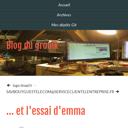
Accueil
Archives
Mes dépôts Git
Blog du grouik
logo tinad.fr
-
SAVBOUYGUESTELECOM@SERVICECLIENTELENTREPRISE.FR
... et l'essai d'emma