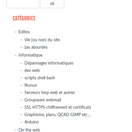
CATÉGORIES
Editos
Vie (ou non) du site
Les absurdes
Informatique
Dépannages informatiques
dev web
scripts shell bash
Nunux
Serveurs http web et autres
Groupware webmail
SSL HTTPS chiffrement et certificats
Graphisme, plans, QCAD GIMP etc...
Arduino
On the web