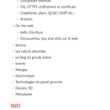
Groupware webmail
SSL HTTPS chiffrement et certificats
Graphisme, plans, QCAD GIMP etc...
Arduino
On the web
defis d'écriture
Decouvertes, tips and shits sur le web
lecture
Les calculs absurdes
Le blog du grouik animé
breves
Mangas
Electronique
Technologies du passé (proche)
Dessins 3D
Menuiserie
PAGES