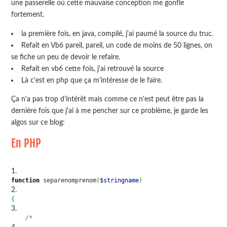
une passerelle où cette mauvaise conception me gonfle
fortement.
la première fois, en java, compilé, j'ai paumé la source du truc.
Refait en Vb6 pareil, pareil, un code de moins de 50 lignes, on
se fiche un peu de devoir le refaire.
Refait en vb6 cette fois, j'ai retrouvé la source
Là c'est en php que ça m'intéresse de le faire.
Ça n'a pas trop d’intérêt mais comme ce n'est peut être pas la
dernière fois que j'ai à me pencher sur ce problème, je garde les
algos sur ce blog:
En PHP
function
 separenomprenom
(
$stringname
)
{
/*