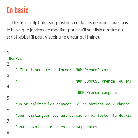
En basic
J'ai testé le script php sur plusieurs centaines de noms, mais pas
le basic que je viens de modifier pour qu'il soit lisible retiré du
script global (il peut y avoir une erreur qui traine).
'NomPac
' Il est sous cette forme: 'NOM Prenom' voire
'                          'NOM COMPOSE Prenom' ou encor
'NOM Prenom composé'
'On va spliter les espaces. Si on obtient deux champs on
'pour distinguer les autres cas on va tester la deuxième
'pour savoir si elle est en majuscules.