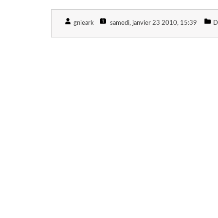
gnieark
samedi, janvier 23 2010
, 15:39
D