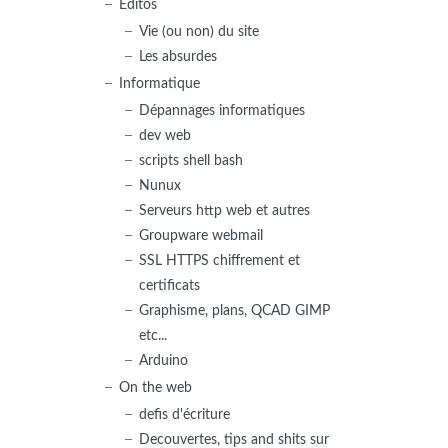
Editos
Vie (ou non) du site
Les absurdes
Informatique
Dépannages informatiques
dev web
scripts shell bash
Nunux
Serveurs http web et autres
Groupware webmail
SSL HTTPS chiffrement et
certificats
Graphisme, plans, QCAD GIMP
etc...
Arduino
On the web
defis d'écriture
Decouvertes, tips and shits sur