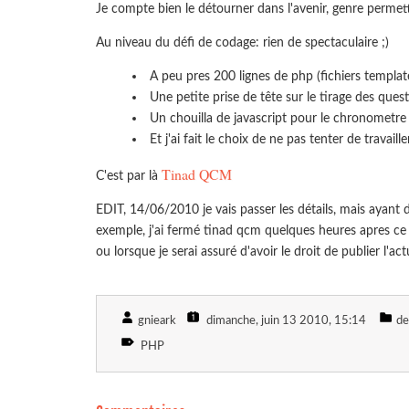
Je compte bien le détourner dans l'avenir, genre permet
Au niveau du défi de codage: rien de spectaculaire ;)
A peu pres 200 lignes de php (fichiers templa
Une petite prise de tête sur le tirage des ques
Un chouilla de javascript pour le chronometre
Et j'ai fait le choix de ne pas tenter de travaill
Tinad QCM
C'est par là
EDIT, 14/06/2010 je vais passer les détails, mais ayant d
exemple, j'ai fermé tinad qcm quelques heures apres ce bi
ou lorsque je serai assuré d'avoir le droit de publier l'act
gnieark
dimanche, juin 13 2010
, 15:14
de
PHP