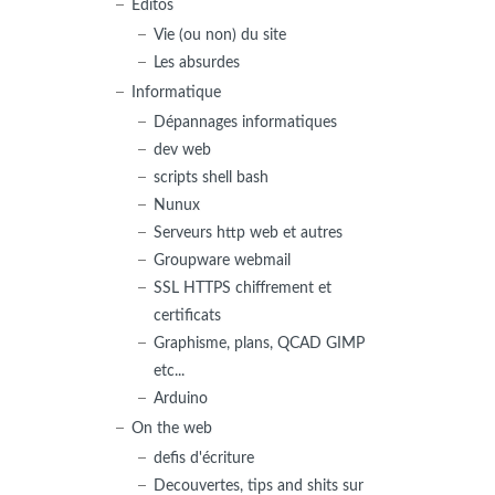
Editos
Vie (ou non) du site
Les absurdes
Informatique
Dépannages informatiques
dev web
scripts shell bash
Nunux
Serveurs http web et autres
Groupware webmail
SSL HTTPS chiffrement et
certificats
Graphisme, plans, QCAD GIMP
etc...
Arduino
On the web
defis d'écriture
Decouvertes, tips and shits sur