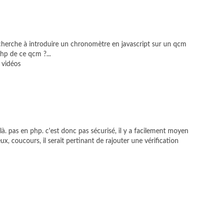
je cherche à introduire un chronomètre en javascript sur un qcm
php de ce qcm ?...
 vidéos
là. pas en php. c'est donc pas sécurisé, il y a facilement moyen
x, coucours, il serait pertinant de rajouter une vérification