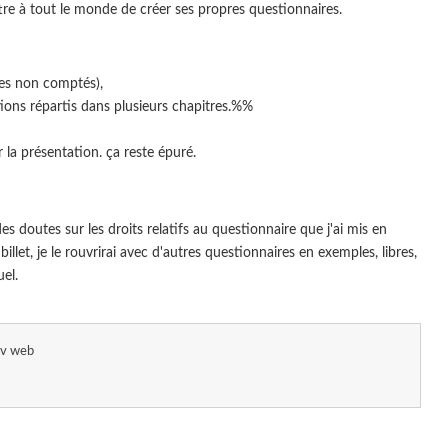
tre à tout le monde de créer ses propres questionnaires.
tes non comptés),
tions répartis dans plusieurs chapitres.%%
er la présentation. ça reste épuré.
es doutes sur les droits relatifs au questionnaire que j'ai mis en
llet, je le rouvrirai avec d'autres questionnaires en exemples, libres,
uel.
v web