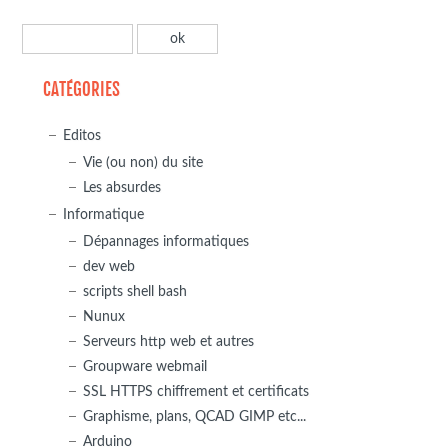
CATÉGORIES
Editos
Vie (ou non) du site
Les absurdes
Informatique
Dépannages informatiques
dev web
scripts shell bash
Nunux
Serveurs http web et autres
Groupware webmail
SSL HTTPS chiffrement et certificats
Graphisme, plans, QCAD GIMP etc...
Arduino