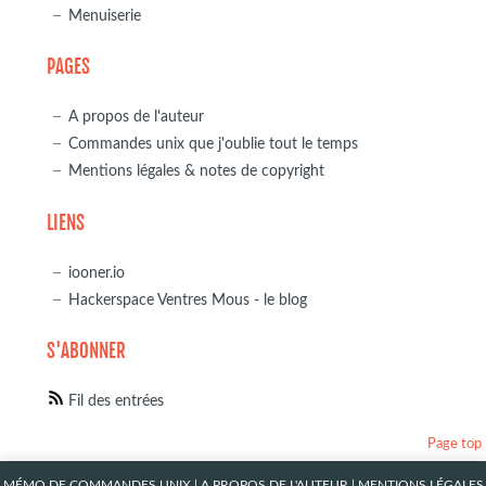
Menuiserie
PAGES
A propos de l'auteur
Commandes unix que j'oublie tout le temps
Mentions légales & notes de copyright
LIENS
iooner.io
Hackerspace Ventres Mous - le blog
S'ABONNER
Fil des entrées
Page top
MÉMO DE COMMANDES UNIX
|
A PROPOS DE L'AUTEUR
|
MENTIONS LÉGALES