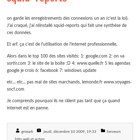
on garde les enregistrements des connexions un an (c'est la loi).
J'ai craqué, j'ai réinstallé squid-reports qui fait une synthèse de
ces données.
Et arf. ça c'est de l'utilisation de l'internet professionnelle.
Alors dans le top 100 des sites visités: 1: google.com 2: on va
sortir.com 3: le site de la boite :D 4: www.quelle.fr 5 les agendas
google je crois 6: facebook 7: windows update
etc... etc... pas mal de sites marchands, lemonde.fr www.voyages-
sncf.com
Je comprends pourquoi ils ne râlent pas tant que ça quand
internet est en panne.
gnieark
jeudi, décembre 10 2009
, 19:33
Serveurs
http web et autres