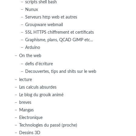
scripts shell bash
Nunux
Serveurs http web et autres
Groupware webmail
SSL HTTPS chiffrement et certificats
Graphisme, plans, QCAD GIMP etc...
Arduino
On the web
defis d'écriture
Decouvertes, tips and shits sur le web
lecture
Les calculs absurdes
Le blog du grouik animé
breves
Mangas
Electronique
Technologies du passé (proche)
Dessins 3D