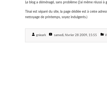
Le blog a déménagé, sans problème (j'ai même réussi à gar
Tinai est séparé du site, la page dédiée est à cette adres
nettoyage de printemps, soyez indulgents.)
gnieark
samedi, février 28 2009
, 15:55
V