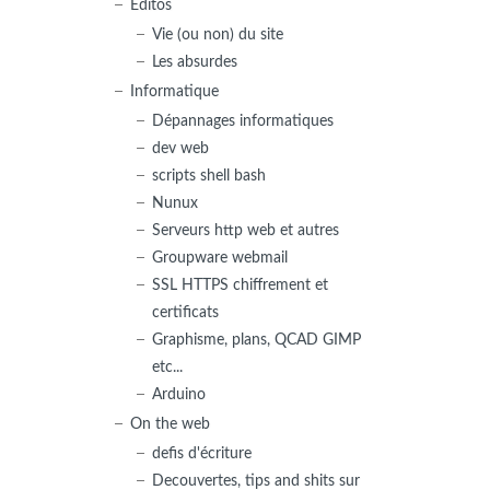
Editos
Vie (ou non) du site
Les absurdes
Informatique
Dépannages informatiques
dev web
scripts shell bash
Nunux
Serveurs http web et autres
Groupware webmail
SSL HTTPS chiffrement et
certificats
Graphisme, plans, QCAD GIMP
etc...
Arduino
On the web
defis d'écriture
Decouvertes, tips and shits sur