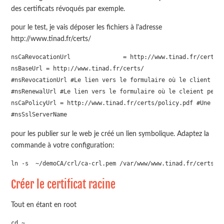
des certificats révoqués par exemple.
pour le test, je vais déposer les fichiers à l'adresse
http://www.tinad.fr/certs/
nsCaRevocationUrl               = http://www.tinad.fr/certs/c
nsBaseUrl = http://www.tinad.fr/certs/

#nsRevocationUrl #Le lien vers le formulaire où le client peu
#nsRenewalUrl #Le lien vers le formulaire où le cleient peut 
nsCaPolicyUrl = http://www.tinad.fr/certs/policy.pdf #Une exp
pour les publier sur le web je créé un lien symbolique. Adaptez la
commande à votre configuration:
ln -s  ~/demoCA/crl/ca-crl.pem /var/www/www.tinad.fr/certs/c
Créer le certificat racine
Tout en étant en root
cd ~
