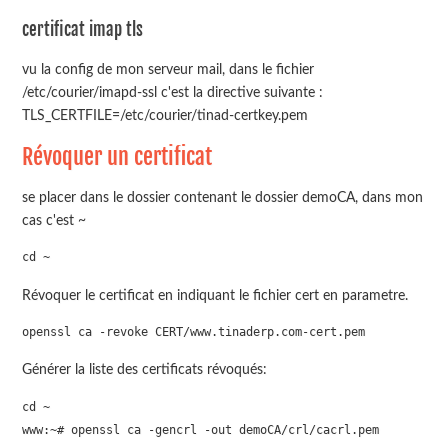
certificat imap tls
vu la config de mon serveur mail, dans le fichier
/etc/courier/imapd-ssl c'est la directive suivante :
TLS_CERTFILE=/etc/courier/tinad-certkey.pem
Révoquer un certificat
se placer dans le dossier contenant le dossier demoCA, dans mon
cas c'est ~
cd ~
Révoquer le certificat en indiquant le fichier cert en parametre.
openssl ca -revoke CERT/www.tinaderp.com-cert.pem
Générer la liste des certificats révoqués:
cd ~

www:~# openssl ca -gencrl -out demoCA/crl/cacrl.pem