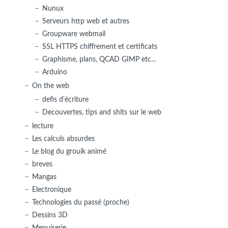
Nunux
Serveurs http web et autres
Groupware webmail
SSL HTTPS chiffrement et certificats
Graphisme, plans, QCAD GIMP etc...
Arduino
On the web
defis d'écriture
Decouvertes, tips and shits sur le web
lecture
Les calculs absurdes
Le blog du grouik animé
breves
Mangas
Electronique
Technologies du passé (proche)
Dessins 3D
Menuiserie