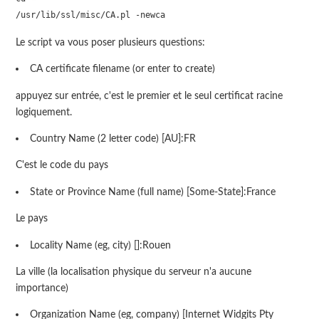
/usr/lib/ssl/misc/CA.pl -newca
Le script va vous poser plusieurs questions:
CA certificate filename (or enter to create)
appuyez sur entrée, c'est le premier et le seul certificat racine
logiquement.
Country Name (2 letter code) [AU]:FR
C'est le code du pays
State or Province Name (full name) [Some-State]:France
Le pays
Locality Name (eg, city) []:Rouen
La ville (la localisation physique du serveur n'a aucune
importance)
Organization Name (eg, company) [Internet Widgits Pty