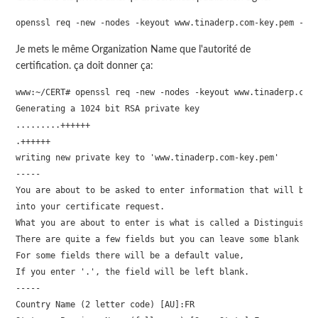
openssl req -new -nodes -keyout www.tinaderp.com-key.pem -ou
Je mets le même Organization Name que l'autorité de
certification. ça doit donner ça:
www:~/CERT# openssl req -new -nodes -keyout www.tinaderp.com-
Generating a 1024 bit RSA private key

.........++++++

.++++++

writing new private key to 'www.tinaderp.com-key.pem'

-----

You are about to be asked to enter information that will be i
into your certificate request.

What you are about to enter is what is called a Distinguished
There are quite a few fields but you can leave some blank

For some fields there will be a default value,

If you enter '.', the field will be left blank.

-----

Country Name (2 letter code) [AU]:FR
