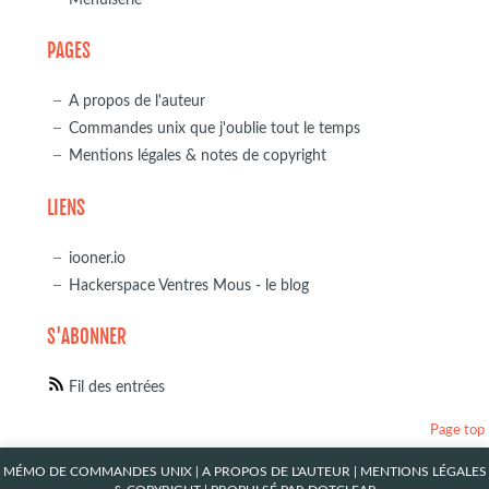
PAGES
A propos de l'auteur
Commandes unix que j'oublie tout le temps
Mentions légales & notes de copyright
LIENS
iooner.io
Hackerspace Ventres Mous - le blog
S'ABONNER
Fil des entrées
Page top
MÉMO DE COMMANDES UNIX
|
A PROPOS DE L'AUTEUR
|
MENTIONS LÉGALES