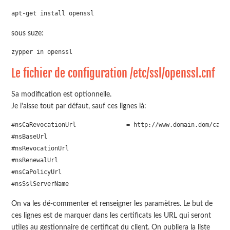
apt-get install openssl
sous suze:
zypper in openssl
Le fichier de configuration /etc/ssl/openssl.cnf
Sa modification est optionnelle.
Je l'aisse tout par défaut, sauf ces lignes là:
#nsCaRevocationUrl              = http://www.domain.dom/ca-cr
#nsBaseUrl

#nsRevocationUrl

#nsRenewalUrl

#nsCaPolicyUrl

On va les dé-commenter et renseigner les paramètres. Le but de
ces lignes est de marquer dans les certificats les URL qui seront
utiles au gestionnaire de certificat du client. On publiera la liste