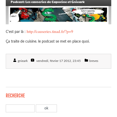
http://causeries.tinad.fr/?p=9
C'est par là :
Ça traite de cuisine. le podcast se met en place quoi.
gnieark
vendredi, février 17 2012
, 23:45
breves
RECHERCHE