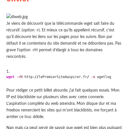
Je viens de découvrir que la télécommande wget sait faire du
récursif. (option -r). Et mieux ce qu'ils appellent récursif, c'est
qu'il découvre les liens sur les pages pour les suivre. Bon par
défaut il se contentera du site demandé et ne débordera pas. Pas
grave l'option -rH permet d'élargir à tous les domaines
rencontrés.
wget
-rH
 http:
//
lePremierSiteAaspirer.fr
/
-o
 wgetlog
Pour rédiger ce petit billet absurde, j'ai fait quelques essais. Mon
IP est blacklistée sur plusieurs sites avec cette connerie.
L'aspiration complète du web attendra. Mon disque dur et ma
freebox remercient les sites qui m'ont blacklistés, me forçant à
arréter ce truc débile.
Nan mais ça peut servir de savoir que wget est bien plus puissant