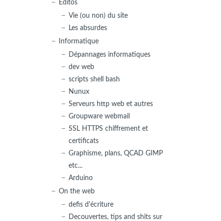
Editos
Vie (ou non) du site
Les absurdes
Informatique
Dépannages informatiques
dev web
scripts shell bash
Nunux
Serveurs http web et autres
Groupware webmail
SSL HTTPS chiffrement et
certificats
Graphisme, plans, QCAD GIMP
etc...
Arduino
On the web
defis d'écriture
Decouvertes, tips and shits sur