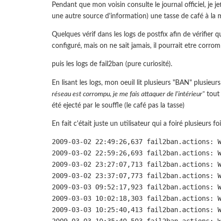
Pendant que mon voisin consulte le journal officiel, je je
une autre source d'information) une tasse de café à la 
Quelques vérif dans les logs de postfix afin de vérifier q
configuré, mais on ne sait jamais, il pourrait etre corrom
puis les logs de fail2ban (pure curiosité).
En lisant les logs, mon oeuil lit plusieurs "BAN" plusieurs
réseau est corrompu, je me fais attaquer de l'intérieur"
tout 
été ejecté par le souffle (le café pas la tasse)
En fait c'était juste un utilisateur qui a foiré plusieurs f
2009-03-02 22:49:26,637 fail2ban.actions: 
2009-03-02 22:59:26,693 fail2ban.actions: 
2009-03-02 23:27:07,713 fail2ban.actions: 
2009-03-02 23:37:07,773 fail2ban.actions: 
2009-03-03 09:52:17,923 fail2ban.actions: 
2009-03-03 10:02:18,303 fail2ban.actions: 
2009-03-03 10:25:40,413 fail2ban.actions: 