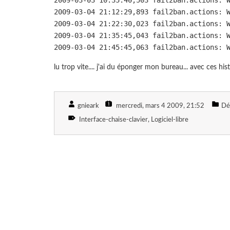
2009-03-03 10:35:40,503 fail2ban.actions: 
2009-03-04 21:12:29,893 fail2ban.actions: 
2009-03-04 21:22:30,023 fail2ban.actions: 
2009-03-04 21:35:45,043 fail2ban.actions: 
2009-03-04 21:45:45,063 fail2ban.actions: 
lu trop vite.... j'ai du éponger mon bureau... avec ces hi
gnieark
mercredi, mars 4 2009
, 21:52
Dé
Interface-chaise-clavier
Logiciel-libre