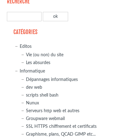
RECHERCHE
CATÉGORIES
Editos
Vie (ou non) du site
Les absurdes
Informatique
Dépannages informatiques
dev web
scripts shell bash
Nunux
Serveurs http web et autres
Groupware webmail
SSL HTTPS chiffrement et certificats
Graphisme, plans, QCAD GIMP etc...