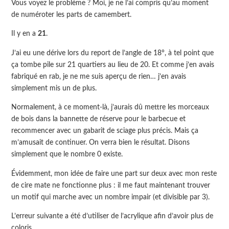
Vous voyez le problème ? Moi, je ne l’ai compris qu’au moment
de numéroter les parts de camembert.
Il y en a
21
.
J’ai eu une dérive lors du report de l’angle de 18°, à tel point que
ça tombe pile sur 21 quartiers au lieu de 20. Et comme j’en avais
fabriqué en rab, je ne me suis aperçu de rien… j’en avais
simplement mis un de plus.
Normalement, à ce moment-là, j’aurais dû mettre les morceaux
de bois dans la bannette de réserve pour le barbecue et
recommencer avec un gabarit de sciage plus précis. Mais ça
m’amusait de continuer. On verra bien le résultat. Disons
simplement que le nombre 0 existe.
Évidemment, mon idée de faire une part sur deux avec mon reste
de cire mate ne fonctionne plus : il me faut maintenant trouver
un motif qui marche avec un nombre impair (et divisible par 3).
L’erreur suivante a été d’utiliser de l’acrylique afin d’avoir plus de
coloris.