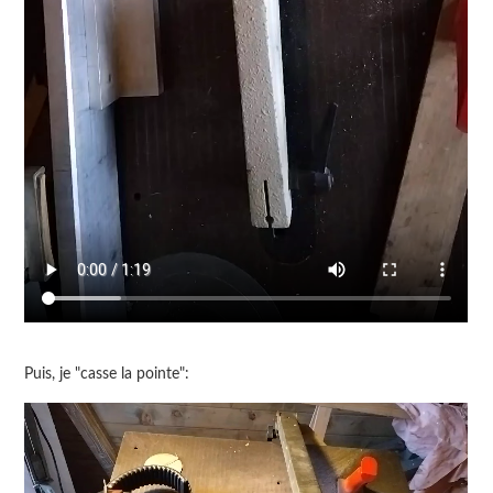
Puis, je "casse la pointe":