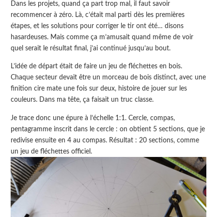
Dans les projets, quand ça part trop mal, il faut savoir
recommencer à zéro. Là, c’était mal parti dès les premières
étapes, et les solutions pour corriger le tir ont été… disons
hasardeuses. Mais comme ça m’amusait quand même de voir
quel serait le résultat final, j’ai continué jusqu’au bout.
L’idée de départ était de faire un jeu de fléchettes en bois.
Chaque secteur devait être un morceau de bois distinct, avec une
finition cire mate une fois sur deux, histoire de jouer sur les
couleurs. Dans ma tête, ça faisait un truc classe.
Je trace donc une épure à l’échelle 1:1. Cercle, compas,
pentagramme inscrit dans le cercle : on obtient 5 sections, que je
redivise ensuite en 4 au compas. Résultat : 20 sections, comme
un jeu de fléchettes officiel.