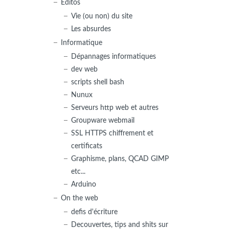
Editos
Vie (ou non) du site
Les absurdes
Informatique
Dépannages informatiques
dev web
scripts shell bash
Nunux
Serveurs http web et autres
Groupware webmail
SSL HTTPS chiffrement et
certificats
Graphisme, plans, QCAD GIMP
etc...
Arduino
On the web
defis d'écriture
Decouvertes, tips and shits sur