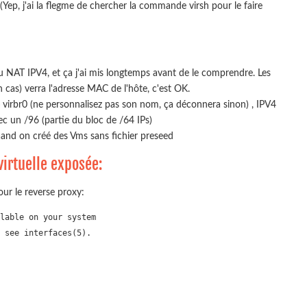
Yep, j'ai la flegme de chercher la commande virsh pour le faire
 NAT IPV4, et ça j'ai mis longtemps avant de le comprendre. Les
cas) verra l'adresse MAC de l'hôte, c'est OK.
le virbr0 (ne personnalisez pas son nom, ça déconnera sinon) , IPV4
c un /96 (partie du bloc de /64 IPs)
and on créé des Vms sans fichier preseed
irtuelle exposée:
ur le reverse proxy:
lable on your system

 see interfaces(5).
