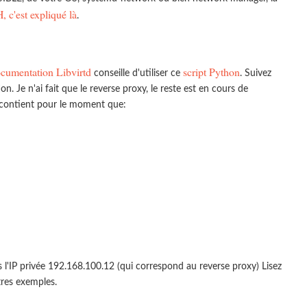
 c'est expliqué là
.
cumentation Libvirtd
script Python
conseille d'utiliser ce
. Suivez
. Je n'ai fait que le reverse proxy, le reste est en cours de
e contient pour le moment que:
s l'IP privée 192.168.100.12 (qui correspond au reverse proxy) Lisez
tres exemples.