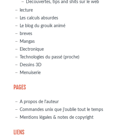
Decouvertes, tips and shits sur le web
lecture
Les calculs absurdes
Le blog du grouik animé
breves
Mangas
Electronique
Technologies du passé (proche)
Dessins 3D
Menuiserie
PAGES
A propos de l'auteur
Commandes unix que j'oublie tout le temps
Mentions légales & notes de copyright
LIENS