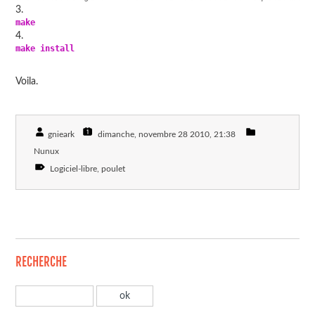
make
make
install
Voila.
gnieark
dimanche, novembre 28 2010
, 21:38
Nunux
Logiciel-libre
poulet
RECHERCHE