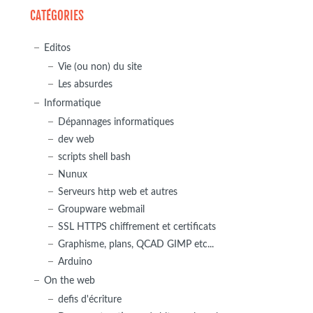
CATÉGORIES
Editos
Vie (ou non) du site
Les absurdes
Informatique
Dépannages informatiques
dev web
scripts shell bash
Nunux
Serveurs http web et autres
Groupware webmail
SSL HTTPS chiffrement et certificats
Graphisme, plans, QCAD GIMP etc...
Arduino
On the web
defis d'écriture