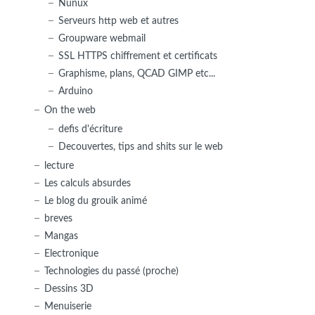
Nunux
Serveurs http web et autres
Groupware webmail
SSL HTTPS chiffrement et certificats
Graphisme, plans, QCAD GIMP etc...
Arduino
On the web
defis d'écriture
Decouvertes, tips and shits sur le web
lecture
Les calculs absurdes
Le blog du grouik animé
breves
Mangas
Electronique
Technologies du passé (proche)
Dessins 3D
Menuiserie