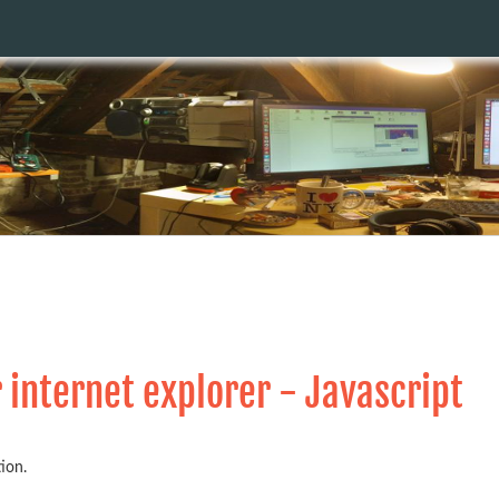
 internet explorer - Javascript
tion.