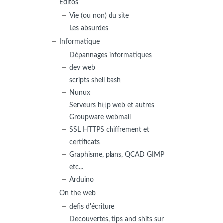
Editos
Vie (ou non) du site
Les absurdes
Informatique
Dépannages informatiques
dev web
scripts shell bash
Nunux
Serveurs http web et autres
Groupware webmail
SSL HTTPS chiffrement et
certificats
Graphisme, plans, QCAD GIMP
etc...
Arduino
On the web
defis d'écriture
Decouvertes, tips and shits sur