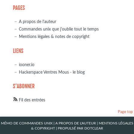
PAGES
A propos de l'auteur
Commandes unix que j'oublie tout le temps
Mentions légales & notes de copyright
LIENS
iooner.io
Hackerspace Ventres Mous - le blog
S'ABONNER
Fil des entrées
Page top
MÉMO DE COMMANDES UNIX
|
A PROPOS DE L'AUTEUR
|
MENTIONS LÉGALES
& COPYRIGHT
| PROPULSÉ PAR
DOTCLEAR