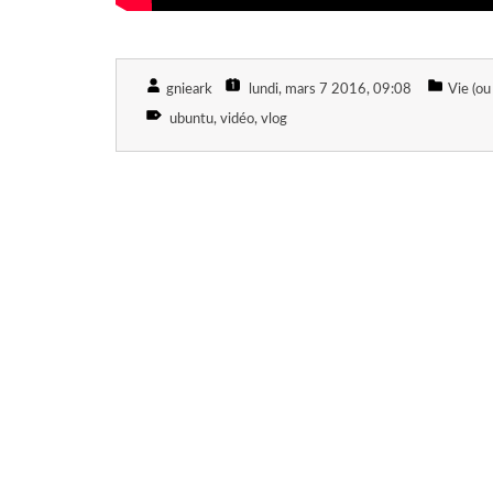
gnieark
lundi, mars 7 2016
, 09:08
Vie (ou
ubuntu
vidéo
vlog