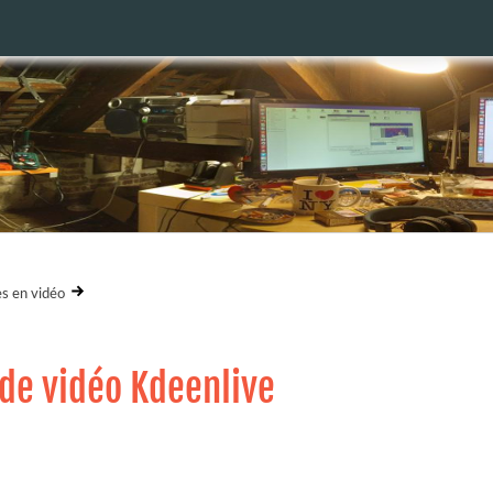
es en vidéo
 de vidéo Kdeenlive