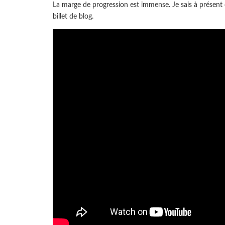
La marge de progression est immense. Je sais à présent
billet de blog.