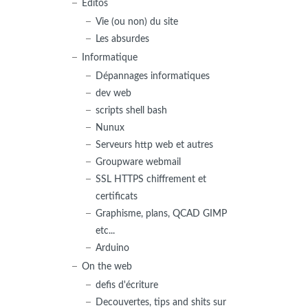
Editos
Vie (ou non) du site
Les absurdes
Informatique
Dépannages informatiques
dev web
scripts shell bash
Nunux
Serveurs http web et autres
Groupware webmail
SSL HTTPS chiffrement et
certificats
Graphisme, plans, QCAD GIMP
etc...
Arduino
On the web
defis d'écriture
Decouvertes, tips and shits sur