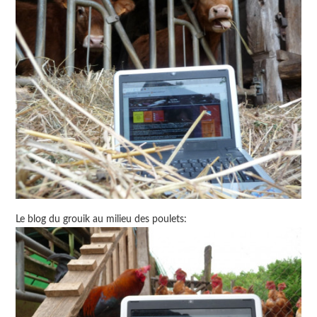
Le blog du grouik au milieu des poulets: