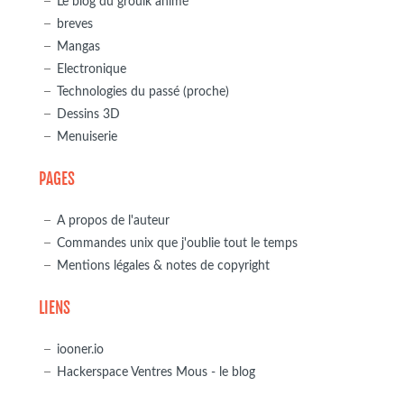
Le blog du grouik animé
breves
Mangas
Electronique
Technologies du passé (proche)
Dessins 3D
Menuiserie
PAGES
A propos de l'auteur
Commandes unix que j'oublie tout le temps
Mentions légales & notes de copyright
LIENS
iooner.io
Hackerspace Ventres Mous - le blog