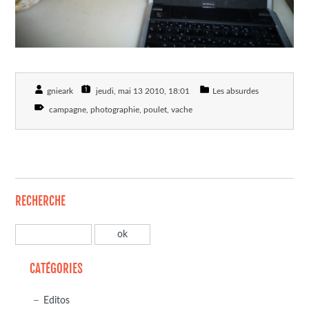
gnieark
jeudi, mai 13 2010
, 18:01
Les absurdes
campagne
photographie
poulet
vache
RECHERCHE
CATÉGORIES
Editos