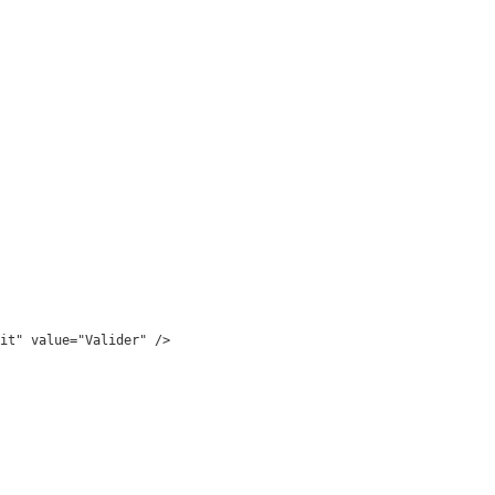
it" value="Valider" />
