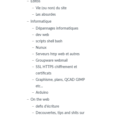
Editos
Vie (ou non) du site
Les absurdes
Informatique
Dépannages informatiques
dev web
scripts shell bash
Nunux
Serveurs http web et autres
Groupware webmail
SSL HTTPS chiffrement et
certificats
Graphisme, plans, QCAD GIMP
etc...
Arduino
On the web
defis d'écriture
Decouvertes, tips and shits sur