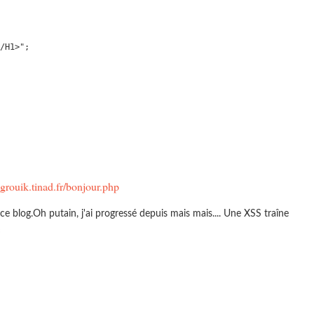
/H1>";

-grouik.tinad.fr/bonjour.php
 ce blog.Oh putain, j'ai progressé depuis mais mais.... Une XSS traîne