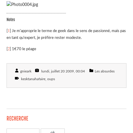
Notes
1
[
] Je m'approprie le terme de geek dans le sens de passionné, mais pas
en tant qu'expert, je préfère rester modeste.
2
[
] 1€70 le péage
gnieark
lundi, juillet 20 2009
, 00:04
Les absurdes
kesktanahafaire
oups
RECHERCHE