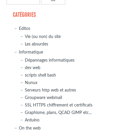
CATÉGORIES
Editos
Vie (ou non) du site
Les absurdes
Informatique
Dépannages informatiques
dev web
scripts shell bash
Nunux
Serveurs http web et autres
Groupware webmail
SSL HTTPS chiffrement et certificats
Graphisme, plans, QCAD GIMP etc...
Arduino
On the web