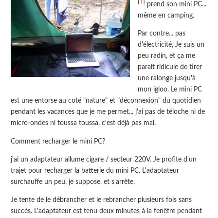
1
[
]
prend son mini PC...
même en camping.
Par contre... pas
d'électricité, Je suis un
peu radin, et ça me
parait ridicule de tirer
une ralonge jusqu'à
mon igloo. Le mini PC
est une entorse au coté "nature" et "déconnexion" du quotidien
pendant les vacances que je me permet... j'ai pas de téloche ni de
micro-ondes ni toussa toussa, c'est déjà pas mal.
Comment recharger le mini PC?
j'ai un adaptateur allume cigare / secteur 220V. Je profite d'un
trajet pour recharger la batterie du mini PC. L'adaptateur
surchauffe un peu, je suppose, et s'arrête.
Je tente de le débrancher et le rebrancher plusieurs fois sans
succès. L'adaptateur est tenu deux minutes à la fenêtre pendant