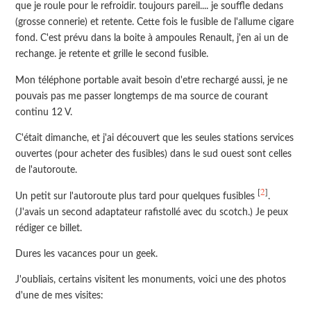
que je roule pour le refroidir. toujours pareil.... je souffle dedans
(grosse connerie) et retente. Cette fois le fusible de l'allume cigare
fond. C'est prévu dans la boite à ampoules Renault, j'en ai un de
rechange. je retente et grille le second fusible.
Mon téléphone portable avait besoin d'etre rechargé aussi, je ne
pouvais pas me passer longtemps de ma source de courant
continu 12 V.
C'était dimanche, et j'ai découvert que les seules stations services
ouvertes (pour acheter des fusibles) dans le sud ouest sont celles
de l'autoroute.
2
[
]
Un petit sur l'autoroute plus tard pour quelques fusibles
.
(J'avais un second adaptateur rafistollé avec du scotch.) Je peux
rédiger ce billet.
Dures les vacances pour un geek.
J'oubliais, certains visitent les monuments, voici une des photos
d'une de mes visites: