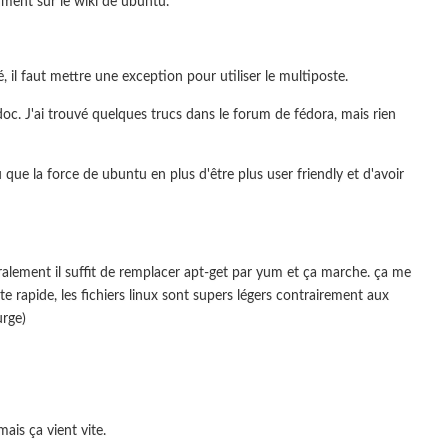
emment sur le wiki de ubuntu.
, il faut mettre une exception pour utiliser le multiposte.
doc. J'ai trouvé quelques trucs dans le forum de fédora, mais rien
 que la force de ubuntu en plus d'être plus user friendly et d'avoir
alement il suffit de remplacer apt-get par yum et ça marche. ça me
e rapide, les fichiers linux sont supers légers contrairement aux
urge)
ais ça vient vite.