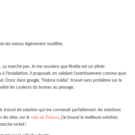
ste les menus légérement modifiés.
au. ça marche pas. Je me souviens que Nvidia est un pilote
u à l'installation, il proposait, en validant l'avertissement comme quoi
trouvé. Donc dans google, "Fedora nvidia", trouvé sans problème sur le
nnalisé les couleurs du bureau au passage.
ais trouvé de solution qui me convenait parfaitement. les solutions
wiki de Fédora
 les sites. sur le
, j'ai trouvé la meilleure solution,
marche nickel !