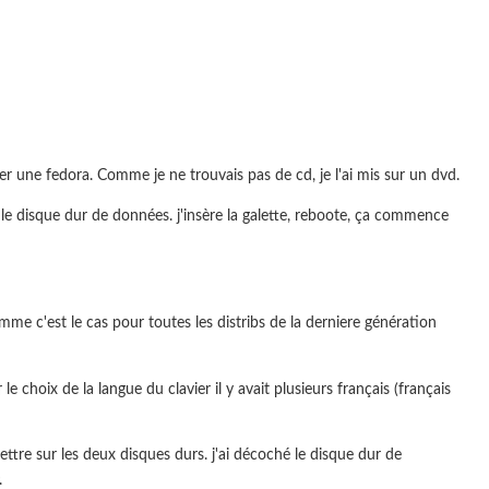
er une fedora. Comme je ne trouvais pas de cd, je l'ai mis sur un dvd.
r le disque dur de données. j'insère la galette, reboote, ça commence
omme c'est le cas pour toutes les distribs de la derniere génération
 le choix de la langue du clavier il y avait plusieurs français (français
ettre sur les deux disques durs. j'ai décoché le disque dur de
.