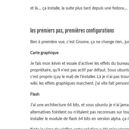
et là.... ça installe, la suite plus tard depuis une fedora....
les premiers pas, premières configurations
Ben à première vue, c'est Gnome, ça ne change rien., ju
Carte graphique
Je fais mon kévin et essaie d'activer les effets du bure
propriétaire, qu'il n'est pas actif par défaut. Sous ubunt
c'est proprio (çay le mal) de l'installer. Là je n'ai pas 
wiki. les effets graphiques marchent. j'ai vite fait perso
Flash
J'ai une architecture 64 bits, et sous ubuntu je n'ai jam
alternatives foiréient ou n'étaient pas reconnues sur tous
installer le module de flash 64 bits en version alpha. ça 