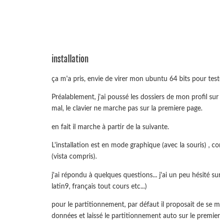
installation
ça m'a pris, envie de virer mon ubuntu 64 bits pour test
Préalablement, j'ai poussé les dossiers de mon profil su
mal, le clavier ne marche pas sur la premiere page.
en fait il marche à partir de la suivante.
L'installation est en mode graphique (avec la souris) , c
(vista compris).
j'ai répondu à quelques questions... j'ai un peu hésité sur
latin9, français tout cours etc...)
pour le partitionnement, par défaut il proposait de se m
données et laissé le partitionnement auto sur le premier