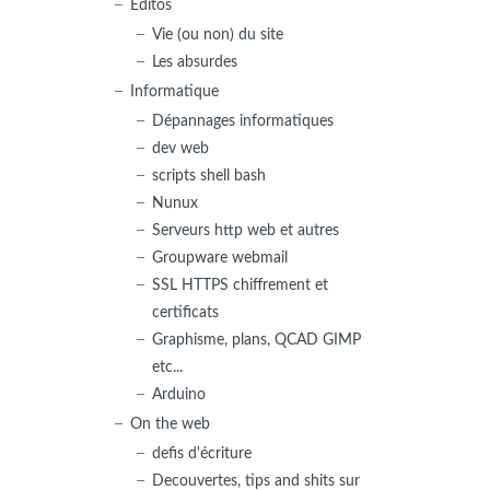
Editos
Vie (ou non) du site
Les absurdes
Informatique
Dépannages informatiques
dev web
scripts shell bash
Nunux
Serveurs http web et autres
Groupware webmail
SSL HTTPS chiffrement et
certificats
Graphisme, plans, QCAD GIMP
etc...
Arduino
On the web
defis d'écriture
Decouvertes, tips and shits sur