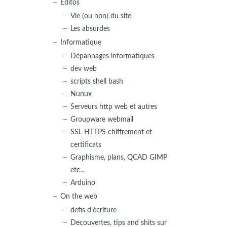
Editos
Vie (ou non) du site
Les absurdes
Informatique
Dépannages informatiques
dev web
scripts shell bash
Nunux
Serveurs http web et autres
Groupware webmail
SSL HTTPS chiffrement et
certificats
Graphisme, plans, QCAD GIMP
etc...
Arduino
On the web
defis d'écriture
Decouvertes, tips and shits sur