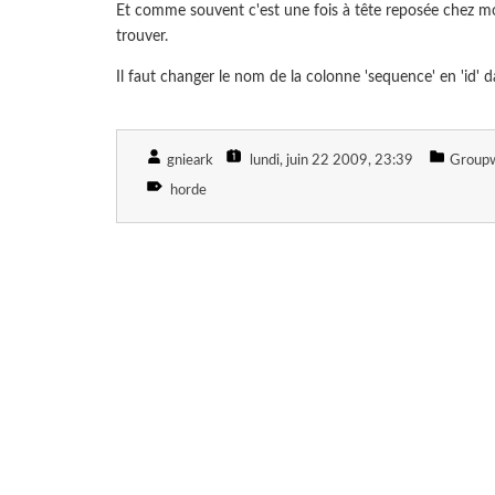
Et comme souvent c'est une fois à tête reposée chez moi
trouver.
Il faut changer le nom de la colonne 'sequence' en 'id' d
gnieark
lundi, juin 22 2009
, 23:39
Groupw
horde