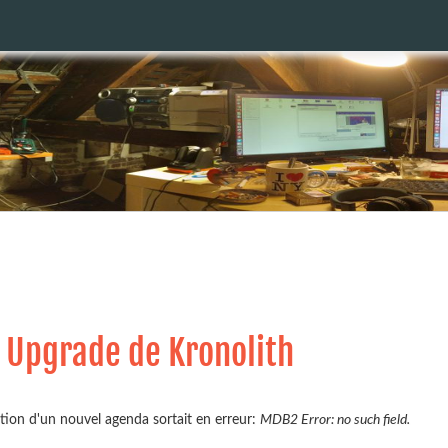
d Upgrade de Kronolith
éation d'un nouvel agenda sortait en erreur:
MDB2 Error: no such field.