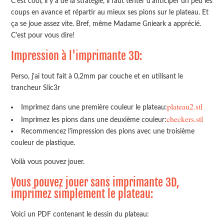
C'est cool, il y a de la stratégie, il faut tenter d'anticiper un peu les
coups en avance et répartir au mieux ses pions sur le plateau. Et
ça se joue assez vite. Bref, même Madame Gnieark a apprécié.
C'est pour vous dire!
Impression à l'imprimante 3D:
Perso, j'ai tout fait à 0,2mm par couche et en utilisant le
trancheur Slic3r
plateau2.stl
Imprimez dans une première couleur le plateau:
checkers.stl
Imprimez les pions dans une deuxième couleur:
Recommencez l'impression des pions avec une troisième
couleur de plastique.
Voilà vous pouvez jouer.
Vous pouvez jouer sans imprimante 3D,
imprimez simplement le plateau:
Voici un PDF contenant le dessin du plateau: