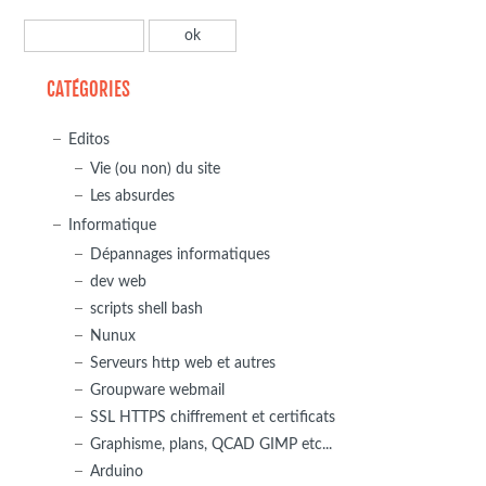
CATÉGORIES
Editos
Vie (ou non) du site
Les absurdes
Informatique
Dépannages informatiques
dev web
scripts shell bash
Nunux
Serveurs http web et autres
Groupware webmail
SSL HTTPS chiffrement et certificats
Graphisme, plans, QCAD GIMP etc...
Arduino