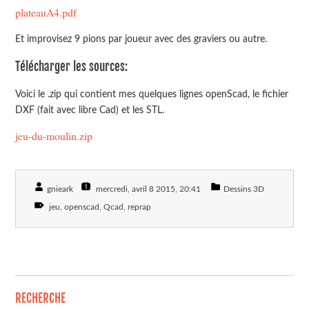
plateauA4.pdf
Et improvisez 9 pions par joueur avec des graviers ou autre.
Télécharger les sources:
Voici le .zip qui contient mes quelques lignes openScad, le fichier
DXF (fait avec libre Cad) et les STL.
jeu-du-moulin.zip
gnieark
mercredi, avril 8 2015
, 20:41
Dessins 3D
jeu
openscad
Qcad
reprap
RECHERCHE