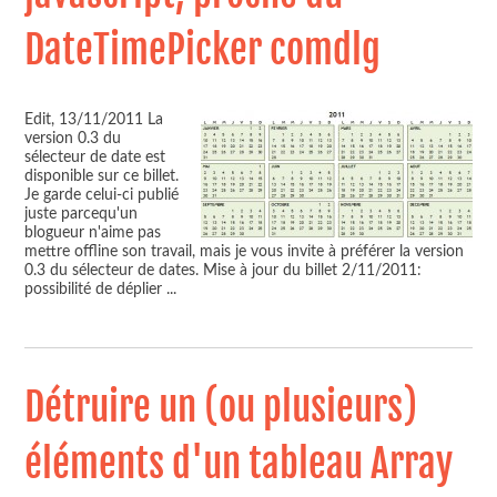
DateTimePicker comdlg
Edit, 13/11/2011 La
version 0.3 du
sélecteur de date est
disponible sur ce billet.
Je garde celui-ci publié
juste parcequ'un
blogueur n'aime pas
mettre offline son travail, mais je vous invite à préférer la version
0.3 du sélecteur de dates. Mise à jour du billet 2/11/2011:
possibilité de déplier
...
Détruire un (ou plusieurs)
éléments d'un tableau Array