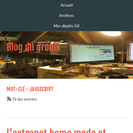
Accueil
Archives
Mes dépôts Git
Blog du grouik
MOT-CLÉ - JAVASCRIPT
Fil des entrées