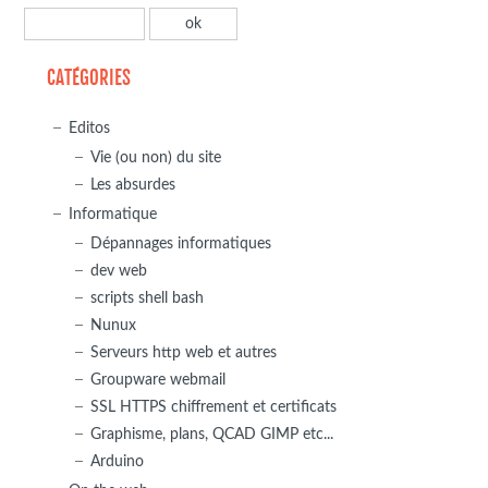
CATÉGORIES
Editos
Vie (ou non) du site
Les absurdes
Informatique
Dépannages informatiques
dev web
scripts shell bash
Nunux
Serveurs http web et autres
Groupware webmail
SSL HTTPS chiffrement et certificats
Graphisme, plans, QCAD GIMP etc...
Arduino