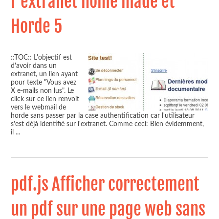
l'extranet home made et
Horde 5
::TOC:: L'objectif est
d'avoir dans un
extranet, un lien ayant
pour texte "Vous avez
X e-mails non lus". Le
click sur ce lien renvoit
vers le webmail de
horde sans passer par la case authentification car l'utilisateur
s'est déjà identifié sur l'extranet. Comme ceci: Bien évidemment,
il
...
pdf.js Afficher correctement
un pdf sur une page web sans