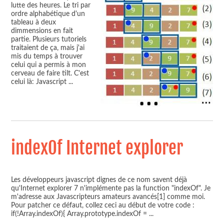
lutte des heures. Le tri par
ordre alphabétique d'un
tableau à deux
dimmensions en fait
partie. Plusieurs tutoriels
traitaient de ça, mais j'ai
mis du temps à trouver
celui qui a permis à mon
cerveau de faire tilt. C'est
celui là: Javascript
...
indexOf Internet explorer
Les développeurs javascript dignes de ce nom savent déjà
qu'Internet explorer 7 n'implémente pas la function "indexOf". Je
m'adresse aux Javascripteurs amateurs avancés[1] comme moi.
Pour patcher ce défaut, collez ceci au début de votre code :
if(!Array.indexOf){ Array.prototype.indexOf =
...