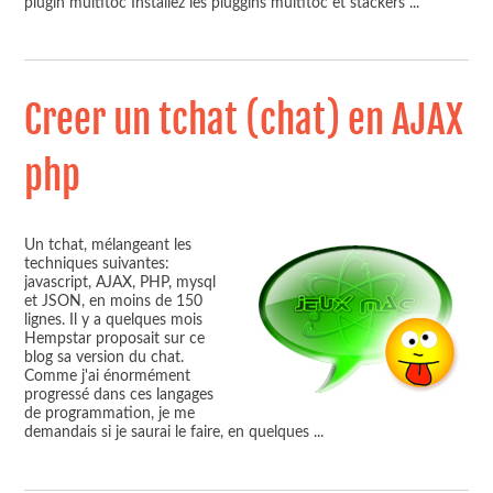
plugin multitoc Installez les pluggins multitoc et stackers
...
Creer un tchat (chat) en AJAX
php
Un tchat, mélangeant les
techniques suivantes:
javascript, AJAX, PHP, mysql
et JSON, en moins de 150
lignes. Il y a quelques mois
Hempstar proposait sur ce
blog sa version du chat.
Comme j'ai énormément
progressé dans ces langages
de programmation, je me
demandais si je saurai le faire, en quelques
...