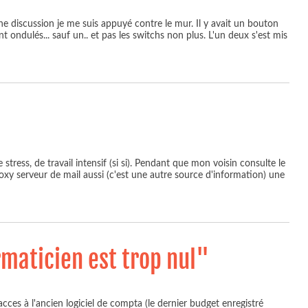
une discussion je me suis appuyé contre le mur. Il y avait un bouton
 ondulés... sauf un.. et pas les switchs non plus. L'un deux s'est mis
ress, de travail intensif (si si). Pendant que mon voisin consulte le
 proxy serveur de mail aussi (c'est une autre source d'information) une
rmaticien est trop nul"
acces à l'ancien logiciel de compta (le dernier budget enregistré