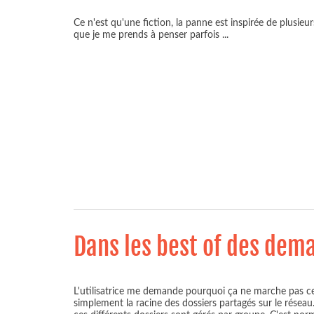
Ce n'est qu'une fiction, la panne est inspirée de plusieurs
que je me prends à penser parfois
...
Dans les best of des dem
L'utilisatrice me demande pourquoi ça ne marche pas certa
simplement la racine des dossiers partagés sur le réseau.