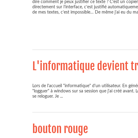
dire comment je peux justifier ce texte ? C’est un copier
directement sur l’interface, c’est justifié automatiquem
de mes textes, c’est impossible… De même j’ai eu du m
L'informatique devient t
Lors de l'accueil "informatique" d'un utilisateur. En généra
"logguer" à windows sur sa session que j'ai créé avant. Le
se reloguer. Je
...
bouton rouge