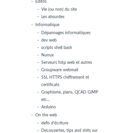
Editos
Vie (ou non) du site
Les absurdes
Informatique
Dépannages informatiques
dev web
scripts shell bash
Nunux
Serveurs http web et autres
Groupware webmail
SSL HTTPS chiffrement et
certificats
Graphisme, plans, QCAD GIMP
etc...
Arduino
On the web
defis d'écriture
Decouvertes, tips and shits sur