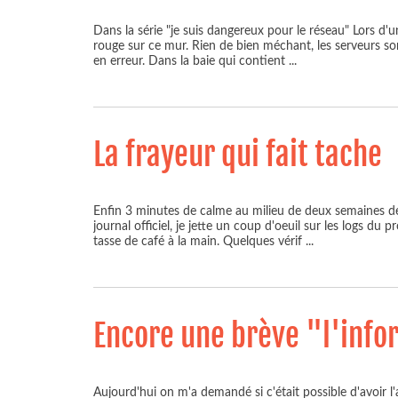
Dans la série "je suis dangereux pour le réseau" Lors d'
rouge sur ce mur. Rien de bien méchant, les serveurs sont
en erreur. Dans la baie qui contient
...
La frayeur qui fait tache
Enfin 3 minutes de calme au milieu de deux semaines de st
journal officiel, je jette un coup d'oeuil sur les logs du
tasse de café à la main. Quelques vérif
...
Encore une brève "l'info
Aujourd'hui on m'a demandé si c'était possible d'avoir l'