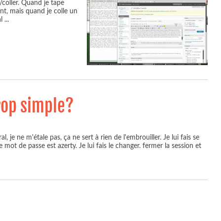
/coller. Quand je tape
ent, mais quand je colle un
al
...
rop simple?
l, je ne m'étale pas, ça ne sert à rien de l'embrouiller. Je lui fais se
 mot de passe est azerty. Je lui fais le changer. fermer la session et