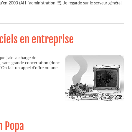
'en 2003 (AH l'administration !!!). Je regarde sur le serveur général,
ciels en entreprise
que j’aie la charge de
sis, sans grande concertation (donc
On fait un appel d’offre ou une
n Popa