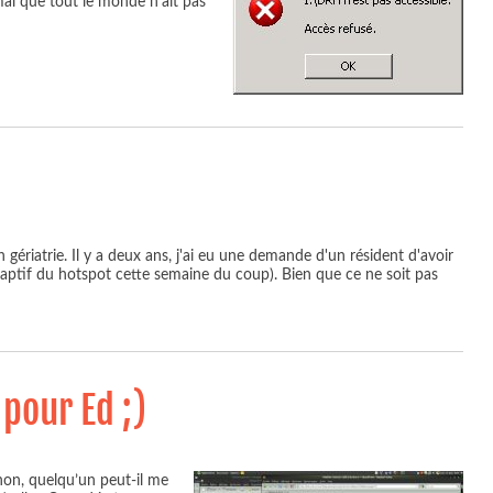
mal que tout le monde n'ait pas
n gériatrie. Il y a deux ans, j'ai eu une demande d'un résident d'avoir
il captif du hotspot cette semaine du coup). Bien que ce ne soit pas
pour Ed ;)
non, quelqu’un peut-il me