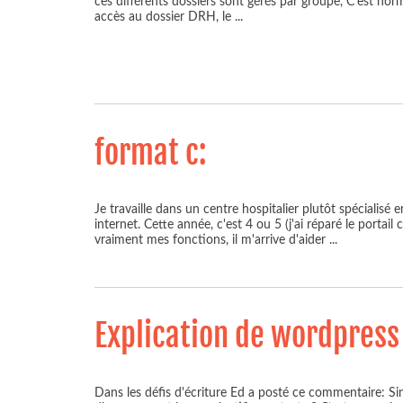
ces différents dossiers sont gérés par groupe, C'est nor
accès au dossier DRH, le
...
format c:
Je travaille dans un centre hospitalier plutôt spécialisé e
internet. Cette année, c'est 4 ou 5 (j'ai réparé le porta
vraiment mes fonctions, il m'arrive d'aider
...
Explication de wordpress 
Dans les défis d'écriture Ed a posté ce commentaire: Si