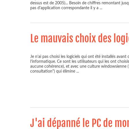
dessus est de 2005)... Besoin de chiffres remontant jusqu
pas d'application correspondante il y a
...
Le mauvais choix des logi
Je n’ai pas choisi les logiciels qui ont été installés avant 
l’informatique. Ce sont les utilisateurs qui les ont choi
aucune cohérence), et avec une culture windowsienne ("
consultation") qui élimine
...
J'ai dépanné le PC de mo