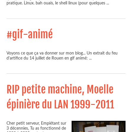
pratique. Linux. bah ouais, le shell linux (pour quelques
...
#gif-animé
Voyons ce que ça va donner sur mon blog... Un extrait du feu
d'artifice du 14 juillet de Rouen en gif animé:
...
RIP petite machine, Moelle
épinière du LAN 1999-2011
Cher petit serveur, Empiétant sur
3 décennies, Tu as fonctionné de