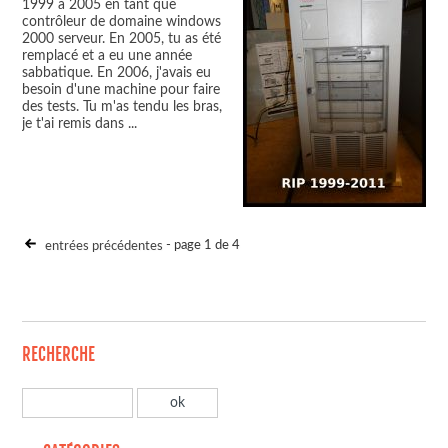
1999 à 2005 en tant que
contrôleur de domaine windows
2000 serveur. En 2005, tu as été
remplacé et a eu une année
sabbatique. En 2006, j'avais eu
besoin d'une machine pour faire
des tests. Tu m'as tendu les bras,
je t'ai remis dans
...
entrées précédentes
- page 1 de 4
RECHERCHE