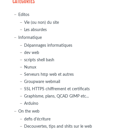
CATÉGORIES
Editos
Vie (ou non) du site
Les absurdes
Informatique
Dépannages informatiques
dev web
scripts shell bash
Nunux
Serveurs http web et autres
Groupware webmail
SSL HTTPS chiffrement et certificats
Graphisme, plans, QCAD GIMP etc...
Arduino
On the web
defis d'écriture
Decouvertes, tips and shits sur le web