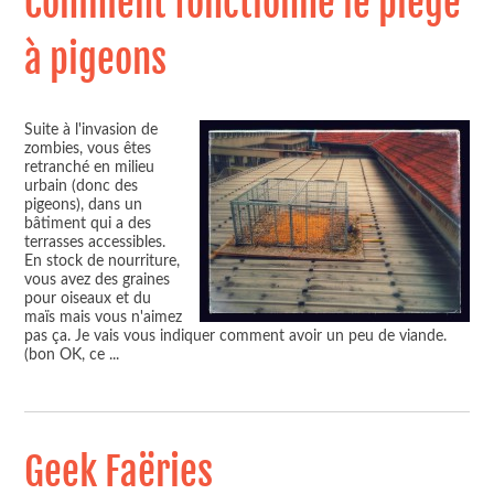
Comment fonctionne le piège
à pigeons
Suite à l'invasion de
zombies, vous êtes
retranché en milieu
urbain (donc des
pigeons), dans un
bâtiment qui a des
terrasses accessibles.
En stock de nourriture,
vous avez des graines
pour oiseaux et du
maïs mais vous n'aimez
pas ça. Je vais vous indiquer comment avoir un peu de viande.
(bon OK, ce
...
Geek Faëries