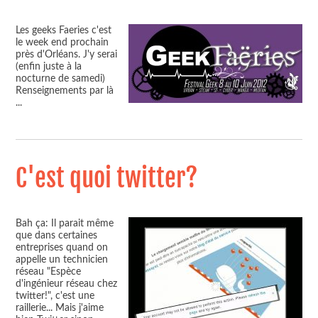
Les geeks Faeries c'est
le week end prochain
près d'Orléans. J'y serai
(enfin juste à la
nocturne de samedi)
Renseignements par là
...
C'est quoi twitter?
Bah ça: Il parait même
que dans certaines
entreprises quand on
appelle un technicien
réseau "Espèce
d'ingénieur réseau chez
twitter!", c'est une
raillerie... Mais j'aime