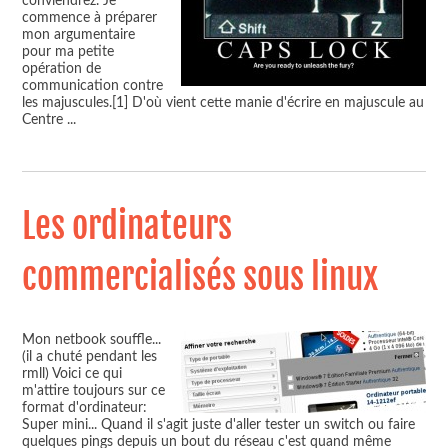
conviendrez. Je
commence à préparer
mon argumentaire
pour ma petite
opération de
communication contre
les majuscules.[1] D'où vient cette manie d'écrire en majuscule au
Centre
...
Les ordinateurs
commercialisés sous linux
Mon netbook souffle...
(il a chuté pendant les
rmll) Voici ce qui
m'attire toujours sur ce
format d'ordinateur:
Super mini... Quand il s'agit juste d'aller tester un switch ou faire
quelques pings depuis un bout du réseau c'est quand même