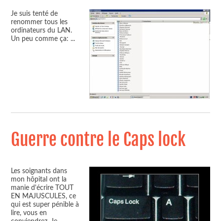
Je suis tenté de
renommer tous les
ordinateurs du LAN.
Un peu comme ça:
...
Guerre contre le Caps lock
Les soignants dans
mon hôpital ont la
manie d'écrire TOUT
EN MAJUSCULES, ce
qui est super pénible à
lire, vous en