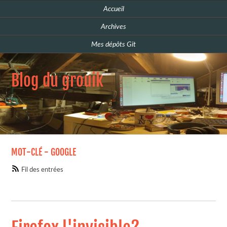
Accueil
Archives
Mes dépôts Git
Blog du grouik
MOT-CLÉ - GOOGLE
Fil des entrées