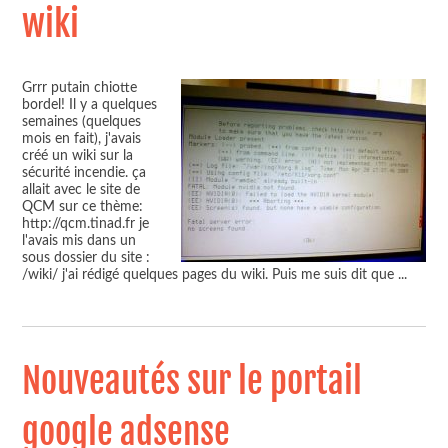
wiki
Grrr putain chiotte
bordel! Il y a quelques
semaines (quelques
mois en fait), j'avais
créé un wiki sur la
sécurité incendie. ça
allait avec le site de
QCM sur ce thème:
http://qcm.tinad.fr je
l'avais mis dans un
sous dossier du site :
/wiki/ j'ai rédigé quelques pages du wiki. Puis me suis dit que
...
Nouveautés sur le portail
google adsense