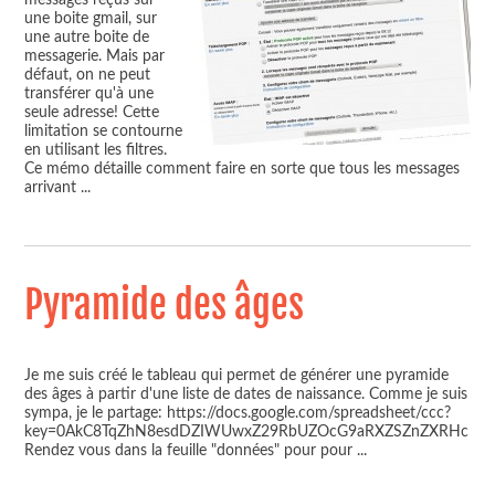
une boite gmail, sur
une autre boite de
messagerie. Mais par
défaut, on ne peut
transférer qu'à une
seule adresse! Cette
limitation se contourne
en utilisant les filtres.
Ce mémo détaille comment faire en sorte que tous les messages
arrivant
...
Pyramide des âges
Je me suis créé le tableau qui permet de générer une pyramide
des âges à partir d'une liste de dates de naissance. Comme je suis
sympa, je le partage: https://docs.google.com/spreadsheet/ccc?
key=0AkC8TqZhN8esdDZIWUwxZ29RbUZOcG9aRXZSZnZXRHc
Rendez vous dans la feuille "données" pour pour
...