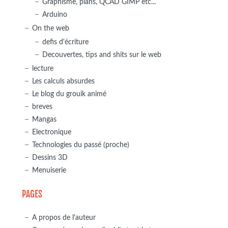
Graphisme, plans, QCAD GIMP etc...
Arduino
On the web
defis d'écriture
Decouvertes, tips and shits sur le web
lecture
Les calculs absurdes
Le blog du grouik animé
breves
Mangas
Electronique
Technologies du passé (proche)
Dessins 3D
Menuiserie
PAGES
A propos de l'auteur