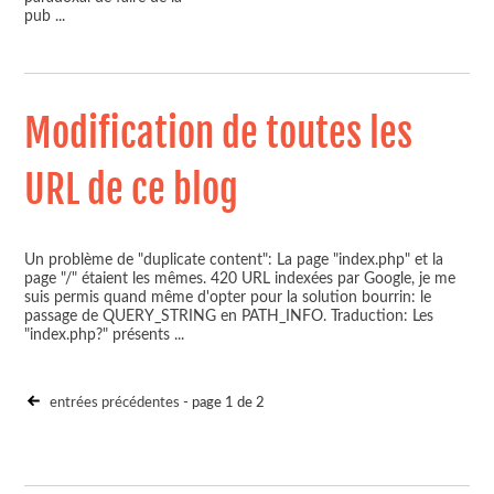
pub
...
Modification de toutes les
URL de ce blog
Un problème de "duplicate content": La page "index.php" et la
page "/" étaient les mêmes. 420 URL indexées par Google, je me
suis permis quand même d'opter pour la solution bourrin: le
passage de QUERY_STRING en PATH_INFO. Traduction: Les
"index.php?" présents
...
entrées précédentes
- page 1 de 2