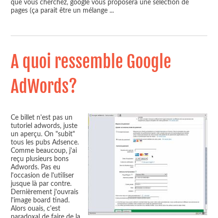
que vous cherchez, google vous proposera une sélection de
pages (ça parait être un mélange
...
A quoi ressemble Google
AdWords?
Ce billet n'est pas un
tutoriel adwords, juste
un aperçu. On "subit"
tous les pubs Adsence.
Comme beaucoup, j'ai
reçu plusieurs bons
Adwords. Pas eu
l'occasion de l'utiliser
jusque là par contre.
Dernièrement j'ouvrais
l'image board tinad.
Alors ouais, c'est
paradoxal de faire de la