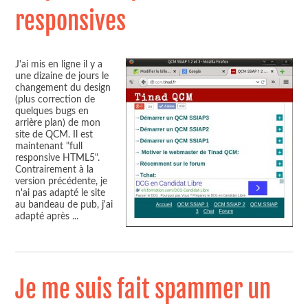
responsives
J'ai mis en ligne il y a
une dizaine de jours le
changement du design
(plus correction de
quelques bugs en
arrière plan) de mon
site de QCM. Il est
maintenant "full
responsive HTML5".
Contrairement à la
version précédente, je
n'ai pas adapté le site
au bandeau de pub, j'ai
adapté après
...
Je me suis fait spammer un