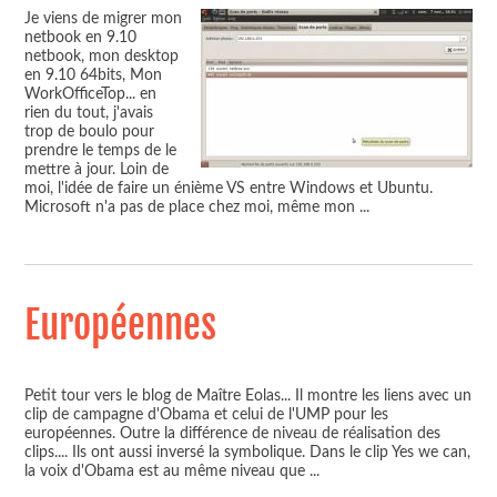
Je viens de migrer mon
netbook en 9.10
netbook, mon desktop
en 9.10 64bits, Mon
WorkOfficeTop... en
rien du tout, j'avais
trop de boulo pour
prendre le temps de le
mettre à jour. Loin de
moi, l'idée de faire un énième VS entre Windows et Ubuntu.
Microsoft n'a pas de place chez moi, même mon
...
Européennes
Petit tour vers le blog de Maître Eolas... Il montre les liens avec un
clip de campagne d'Obama et celui de l'UMP pour les
européennes. Outre la différence de niveau de réalisation des
clips.... Ils ont aussi inversé la symbolique. Dans le clip Yes we can,
la voix d'Obama est au même niveau que
...