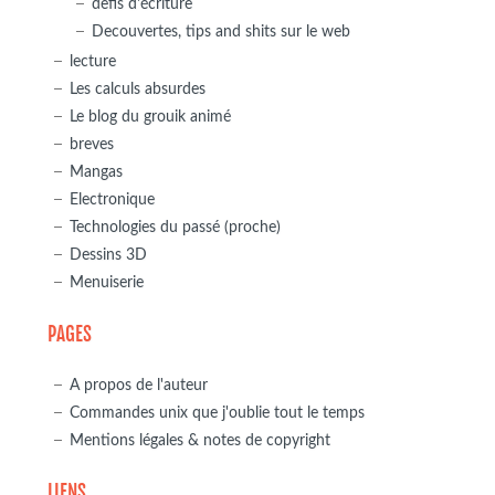
defis d'écriture
Decouvertes, tips and shits sur le web
lecture
Les calculs absurdes
Le blog du grouik animé
breves
Mangas
Electronique
Technologies du passé (proche)
Dessins 3D
Menuiserie
PAGES
A propos de l'auteur
Commandes unix que j'oublie tout le temps
Mentions légales & notes de copyright
LIENS