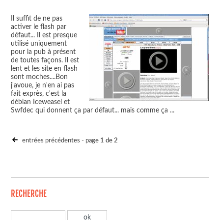
Il suffit de ne pas
activer le flash par
défaut... Il est presque
utilisé uniquement
pour la pub à présent
de toutes façons. Il est
lent et les site en flash
sont moches....Bon
j'avoue, je n'en ai pas
fait exprès, c'est la
débian Iceweasel et
Swfdec qui donnent ça par défaut... mais comme ça
...
entrées précédentes
- page 1 de 2
RECHERCHE