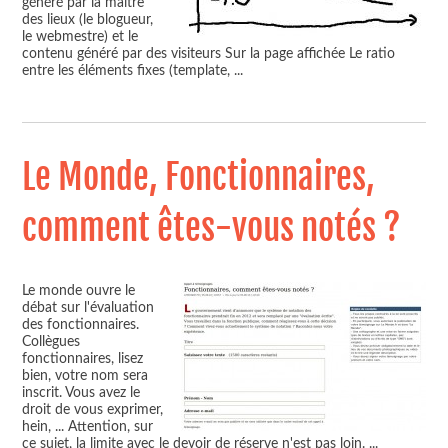
généré par la maitre
des lieux (le blogueur,
le webmestre) et le
contenu généré par des visiteurs Sur la page affichée Le ratio
entre les éléments fixes (template,
...
Le Monde, Fonctionnaires,
comment êtes-vous notés ?
Le monde ouvre le
débat sur l'évaluation
des fonctionnaires.
Collègues
fonctionnaires, lisez
bien, votre nom sera
inscrit. Vous avez le
droit de vous exprimer,
hein, ... Attention, sur
ce sujet, la limite avec le devoir de réserve n'est pas loin.
...