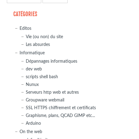
CATÉGORIES
Editos
Vie (ou non) du site
Les absurdes
Informatique
Dépannages informatiques
dev web
scripts shell bash
Nunux
Serveurs http web et autres
Groupware webmail
SSL HTTPS chiffrement et certificats
Graphisme, plans, QCAD GIMP etc...
Arduino
On the web