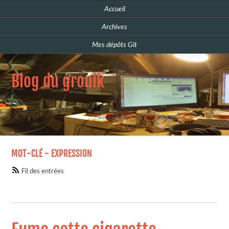
Accueil
Archives
Mes dépôts Git
Blog du grouik
MOT-CLÉ - EXPRESSION
Fil des entrées