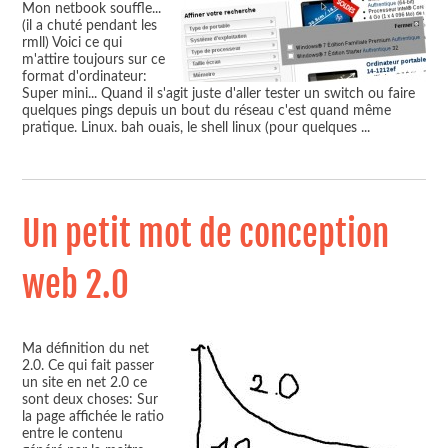
Mon netbook souffle...
(il a chuté pendant les
rmll) Voici ce qui
m'attire toujours sur ce
format d'ordinateur:
Super mini... Quand il s'agit juste d'aller tester un switch ou faire
quelques pings depuis un bout du réseau c'est quand même
pratique. Linux. bah ouais, le shell linux (pour quelques
...
Un petit mot de conception
web 2.0
Ma définition du net
2.0. Ce qui fait passer
un site en net 2.0 ce
sont deux choses: Sur
la page affichée le ratio
entre le contenu