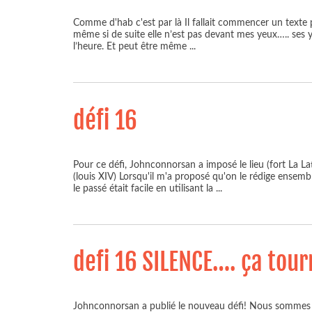
Comme d'hab c'est par là Il fallait commencer un texte par "e
même si de suite elle n’est pas devant mes yeux….. ses y
l’heure. Et peut être même
...
défi 16
Pour ce défi, Johnconnorsan a imposé le lieu (fort La Lat
(louis XIV) Lorsqu'il m'a proposé qu'on le rédige ensemb
le passé était facile en utilisant la
...
defi 16 SILENCE…. ça tour
Johnconnorsan a publié le nouveau défi! Nous sommes en