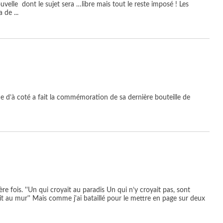
elle dont le sujet sera …libre mais tout le reste imposé ! Les
ma de
...
ne d’à coté a fait la commémoration de sa dernière bouteille de
mière fois. ''Un qui croyait au paradis Un qui n’y croyait pas, sont
it au mur'' Mais comme j'ai bataillé pour le mettre en page sur deux