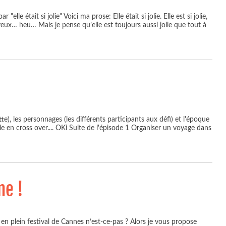
lle était si jolie" Voici ma prose: Elle était si jolie. Elle est si jolie,
eux… heu… Mais je pense qu’elle est toujours aussi jolie que tout à
te), les personnages (les différents participants aux défi) et l'époque
le en cross over.... OKi Suite de l'épisode 1 Organiser un voyage dans
ne !
 plein festival de Cannes n’est-ce-pas ? Alors je vous propose