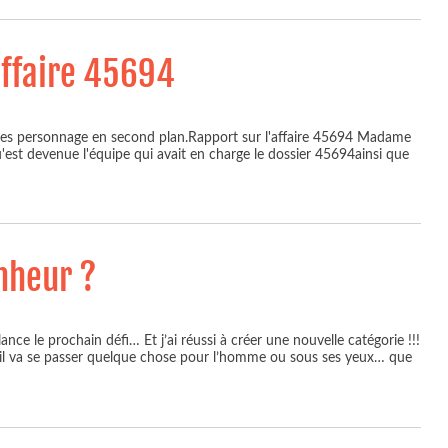
affaire 45694
rti mes personnage en second plan.Rapport sur l'affaire 45694 Madame
'est devenue l'équipe qui avait en charge le dossier 45694ainsi que
nheur ?
lance le prochain défi… Et j’ai réussi à créer une nouvelle catégorie !!!
us, il va se passer quelque chose pour l’homme ou sous ses yeux… que