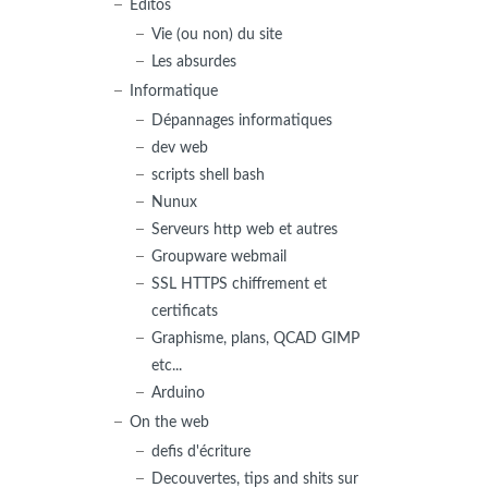
Editos
Vie (ou non) du site
Les absurdes
Informatique
Dépannages informatiques
dev web
scripts shell bash
Nunux
Serveurs http web et autres
Groupware webmail
SSL HTTPS chiffrement et
certificats
Graphisme, plans, QCAD GIMP
etc...
Arduino
On the web
defis d'écriture
Decouvertes, tips and shits sur