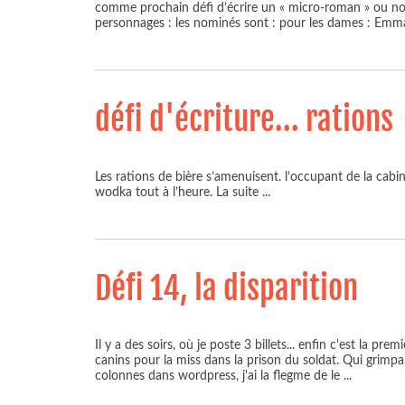
comme prochain défi d’écrire un « micro-roman » ou nouv
personnages : les nominés sont : pour les dames : Em
défi d'écriture... rations
Les rations de bière s’amenuisent. l’occupant de la cabi
wodka tout à l’heure. La suite
...
Défi 14, la disparition
Il y a des soirs, où je poste 3 billets... enfin c'est la pre
canins pour la miss dans la prison du soldat. Qui grimpa
colonnes dans wordpress, j'ai la flegme de le
...