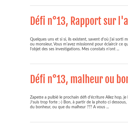
Défi n°13, Rapport sur l'
Quelques uns et si si, ils existent, savent d'où j'ai so
ou monsieur, Vous m'avez missionné pour éclaircir ce qu
l'objet des ses investigations. Mes constats n'ont
...
Défi n°13, malheur ou bo
Zapette a pulbié le prochain défi d'écriture Allez hop, je 
J’suis trop forte ;-) Bon, à partir de la photo ci desso
du bonheur, ou que du malheur ??? A vous
...