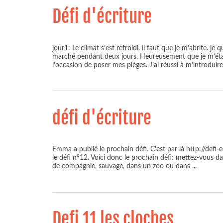
Défi d'écriture
jour1: Le climat s’est refroidi. il faut que je m’abrite. 
marché pendant deux jours. Heureusement que je m’éta
l’occasion de poser mes pièges. J’ai réussi à m’introduir
défi d'écriture
Emma a publié le prochain défi. C'est par là http://defi
le défi n°12. Voici donc le prochain défi: mettez-vous da
de compagnie, sauvage, dans un zoo ou dans
...
Defi 11 les cloches