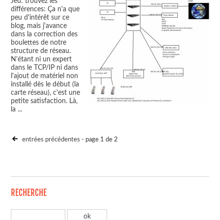
Jeu: trouvez les
différences: Ça n'a que
peu d'intérêt sur ce
blog, mais j'avance
dans la correction des
boulettes de notre
structure de réseau.
N'étant ni un expert
dans le TCP/IP ni dans
l'ajout de matériel non
installé dès le début (la
carte réseau), c'est une
petite satisfaction. Là,
la
...
entrées précédentes
- page 1 de 2
RECHERCHE