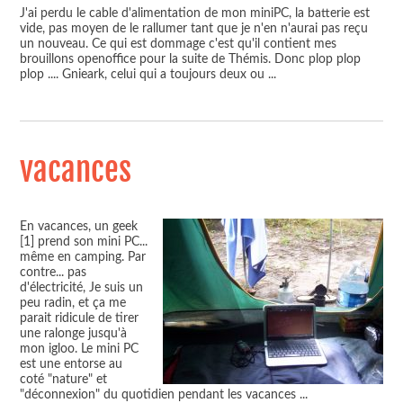
J'ai perdu le cable d'alimentation de mon miniPC, la batterie est
vide, pas moyen de le rallumer tant que je n'en n'aurai pas reçu
un nouveau. Ce qui est dommage c'est qu'il contient mes
brouillons openoffice pour la suite de Thémis. Donc plop plop
plop .... Gnieark, celui qui a toujours deux ou
...
vacances
En vacances, un geek
[1] prend son mini PC...
même en camping. Par
contre... pas
d'électricité, Je suis un
peu radin, et ça me
parait ridicule de tirer
une ralonge jusqu'à
mon igloo. Le mini PC
est une entorse au
coté "nature" et
"déconnexion" du quotidien pendant les vacances
...