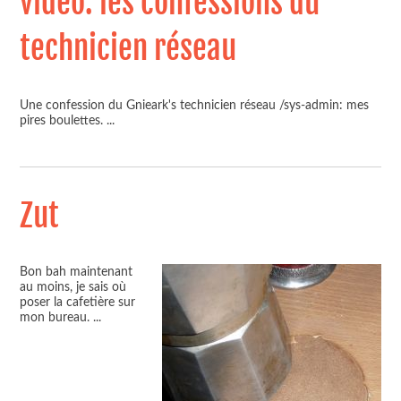
vidéo: les confessions du
technicien réseau
Une confession du Gnieark's technicien réseau /sys-admin: mes
pires boulettes.
...
Zut
Bon bah maintenant
au moins, je sais où
poser la cafetière sur
mon bureau.
...