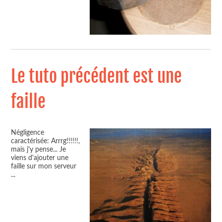
Le tuto précédent est une
faille
Négligence
caractérisée: Arrrg!!!!!!,
mais j'y pense... Je
viens d'ajouter une
faille sur mon serveur
...