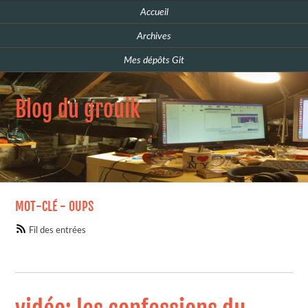
Accueil
Archives
Mes dépôts Git
Blog du grouik
MOT-CLÉ - OUPS
Fil des entrées