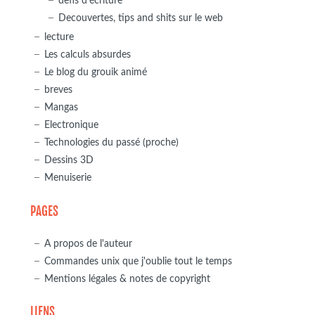
defis d'écriture
Decouvertes, tips and shits sur le web
lecture
Les calculs absurdes
Le blog du grouik animé
breves
Mangas
Electronique
Technologies du passé (proche)
Dessins 3D
Menuiserie
PAGES
A propos de l'auteur
Commandes unix que j'oublie tout le temps
Mentions légales & notes de copyright
LIENS