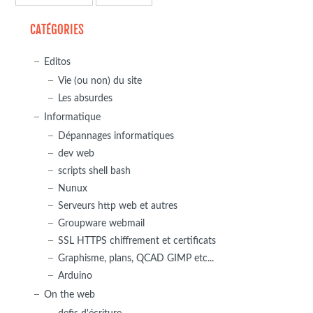
CATÉGORIES
Editos
Vie (ou non) du site
Les absurdes
Informatique
Dépannages informatiques
dev web
scripts shell bash
Nunux
Serveurs http web et autres
Groupware webmail
SSL HTTPS chiffrement et certificats
Graphisme, plans, QCAD GIMP etc...
Arduino
On the web